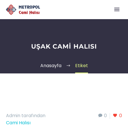
UŞAK CAMI HALISI
Anasayfa
Etiket
Admin tarafından
0
0
Cami Halısı