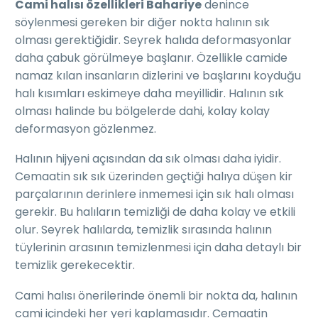
Cami halısı özellikleri Bahariye
denince
söylenmesi gereken bir diğer nokta halının sık
olması gerektiğidir. Seyrek halıda deformasyonlar
daha çabuk görülmeye başlanır. Özellikle camide
namaz kılan insanların dizlerini ve başlarını koyduğu
halı kısımları eskimeye daha meyillidir. Halının sık
olması halinde bu bölgelerde dahi, kolay kolay
deformasyon gözlenmez.
Halının hijyeni açısından da sık olması daha iyidir.
Cemaatin sık sık üzerinden geçtiği halıya düşen kir
parçalarının derinlere inmemesi için sık halı olması
gerekir. Bu halıların temizliği de daha kolay ve etkili
olur. Seyrek halılarda, temizlik sırasında halının
tüylerinin arasının temizlenmesi için daha detaylı bir
temizlik gerekecektir.
Cami halısı önerilerinde önemli bir nokta da, halının
cami içindeki her yeri kaplamasıdır. Cemaatin