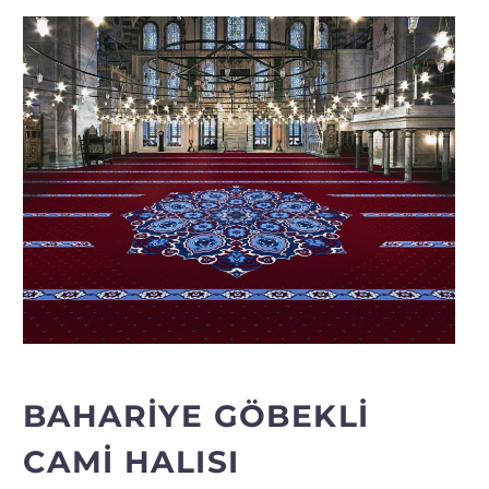
BAHARIYE GÖBEKLI
CAMI HALISI