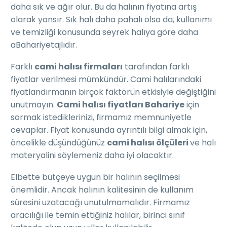
daha sık ve ağır olur. Bu da halının fiyatına artış
olarak yansır. Sık halı daha pahalı olsa da, kullanımı
ve temizliği konusunda seyrek halıya göre daha
aBahariyetajlıdır.
Farklı
cami halısı firmaları
tarafından farklı
fiyatlar verilmesi mümkündür. Cami halılarındaki
fiyatlandırmanın birçok faktörün etkisiyle değiştiğini
unutmayın.
Cami halısı fiyatları Bahariye
için
sormak istediklerinizi, firmamız memnuniyetle
cevaplar. Fiyat konusunda ayrıntılı bilgi almak için,
öncelikle düşündüğünüz
cami halısı ölçüleri
ve halı
materyalini söylemeniz daha iyi olacaktır.
Elbette bütçeye uygun bir halının seçilmesi
önemlidir. Ancak halının kalitesinin de kullanım
süresini uzatacağı unutulmamalıdır. Firmamız
aracılığı ile temin ettiğiniz halılar, birinci sınıf