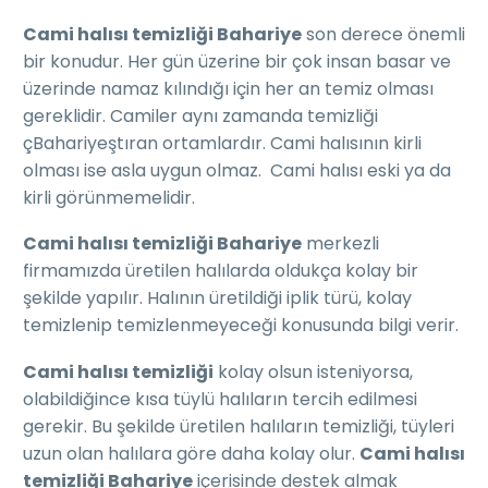
Cami halısı temizliği Bahariye
son derece önemli
bir konudur. Her gün üzerine bir çok insan basar ve
üzerinde namaz kılındığı için her an temiz olması
gereklidir. Camiler aynı zamanda temizliği
çBahariyeştıran ortamlardır. Cami halısının kirli
olması ise asla uygun olmaz. Cami halısı eski ya da
kirli görünmemelidir.
Cami halısı temizliği Bahariye
merkezli
firmamızda üretilen halılarda oldukça kolay bir
şekilde yapılır. Halının üretildiği iplik türü, kolay
temizlenip temizlenmeyeceği konusunda bilgi verir.
Cami halısı temizliği
kolay olsun isteniyorsa,
olabildiğince kısa tüylü halıların tercih edilmesi
gerekir. Bu şekilde üretilen halıların temizliği, tüyleri
uzun olan halılara göre daha kolay olur.
Cami halısı
temizliği Bahariye
içerisinde destek almak