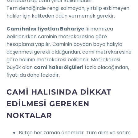
kalitede olup uzun yıllar kullanılabilir.
Temizlendiğinde rengi solmayan, yırtılıp eskimeyen
halılar için kaliteden ödün vermemek gerekir.
Cami halısı fiyatları Bahariye
firmamızca
belirlenirken caminin metrekaresine göre
hesaplama yapılır. Caminin boydan boya halıyla
döşenmesi gerekli olduğundan, cami metrekaresine
göre halının metrekaresi belirlenir. Metrekaresi
büyük olan
cami halısı ölçüleri
fazla olacağından,
fiyatı da daha fazladır.
CAMI HALISINDA DIKKAT
EDILMESI GEREKEN
NOKTALAR
Bütçe her zaman önemlidir. Tüm alım ve satım