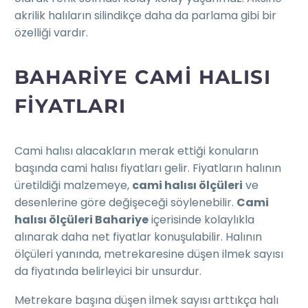
akrilik halıların silindikçe daha da parlama gibi bir
özelliği vardır.
BAHARIYE CAMI HALISI
FIYATLARI
Cami halısı alacakların merak ettiği konuların
başında cami halısı fiyatları gelir. Fiyatların halının
üretildiği malzemeye,
cami halısı ölçüleri
ve
desenlerine göre değişeceği söylenebilir.
Cami
halısı ölçüleri Bahariye
içerisinde kolaylıkla
alınarak daha net fiyatlar konuşulabilir. Halının
ölçüleri yanında, metrekaresine düşen ilmek sayısı
da fiyatında belirleyici bir unsurdur.
Metrekare başına düşen ilmek sayısı arttıkça halı