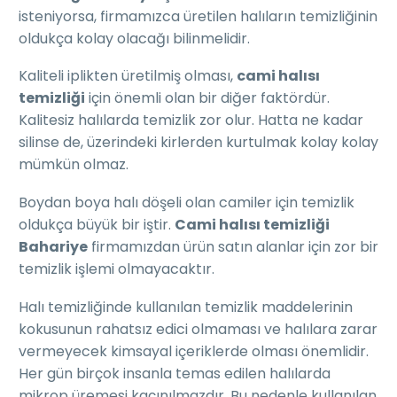
isteniyorsa, firmamızca üretilen halıların temizliğinin
oldukça kolay olacağı bilinmelidir.
Kaliteli iplikten üretilmiş olması,
cami halısı
temizliği
için önemli olan bir diğer faktördür.
Kalitesiz halılarda temizlik zor olur. Hatta ne kadar
silinse de, üzerindeki kirlerden kurtulmak kolay kolay
mümkün olmaz.
Boydan boya halı döşeli olan camiler için temizlik
oldukça büyük bir iştir.
Cami halısı temizliği
Bahariye
firmamızdan ürün satın alanlar için zor bir
temizlik işlemi olmayacaktır.
Halı temizliğinde kullanılan temizlik maddelerinin
kokusunun rahatsız edici olmaması ve halılara zarar
vermeyecek kimsayal içeriklerde olması önemlidir.
Her gün birçok insanla temas edilen halılarda
mikrop üremesi kaçınılmazdır. Bu nedenle kullanılan