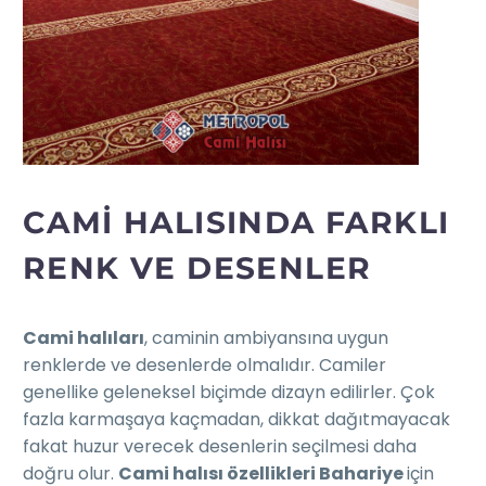
CAMI HALISINDA FARKLI
RENK VE DESENLER
Cami halıları
, caminin ambiyansına uygun
renklerde ve desenlerde olmalıdır. Camiler
genellike geleneksel biçimde dizayn edilirler. Çok
fazla karmaşaya kaçmadan, dikkat dağıtmayacak
fakat huzur verecek desenlerin seçilmesi daha
doğru olur.
Cami halısı özellikleri Bahariye
için