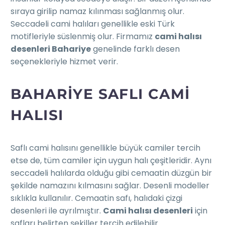
sıraya girilip namaz kılınması sağlanmış olur.
Seccadeli cami halıları genellikle eski Türk
motifleriyle süslenmiş olur. Firmamız
cami halısı
desenleri Bahariye
genelinde farklı desen
seçenekleriyle hizmet verir.
BAHARIYE SAFLI CAMI
HALISI
Saflı cami halısını genellikle büyük camiler tercih
etse de, tüm camiler için uygun halı çeşitleridir. Aynı
seccadeli halılarda olduğu gibi cemaatin düzgün bir
şekilde namazını kılmasını sağlar. Desenli modeller
sıklıkla kullanılır. Cemaatin safı, halıdaki çizgi
desenleri ile ayrılmıştır.
Cami halısı desenleri
için
safları belirten şekiller tercih edilebilir.