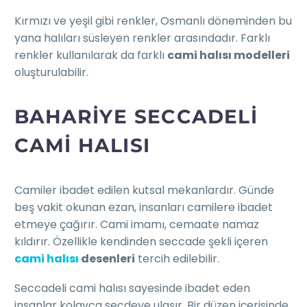
Kırmızı ve yeşil gibi renkler, Osmanlı döneminden bu
yana halıları süsleyen renkler arasındadır. Farklı
renkler kullanılarak da farklı
cami halısı modelleri
oluşturulabilir.
BAHARIYE SECCADELI
CAMI HALISI
Camiler ibadet edilen kutsal mekanlardır. Günde
beş vakit okunan ezan, insanları camilere ibadet
etmeye çağırır. Cami imamı, cemaate namaz
kıldırır. Özellikle kendinden seccade şekli içeren
cami halısı
desenleri
tercih edilebilir.
Seccadeli cami halısı sayesinde ibadet eden
insanlar kolayca secdeye ulaşır. Bir düzen içerisinde