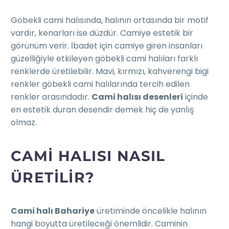
Göbekli cami halısında, halının ortasında bir motif
vardır, kenarları ise düzdür. Camiye estetik bir
görünüm verir. İbadet için camiye giren insanları
güzelliğiyle etkileyen göbekli cami halıları farklı
renklerde üretilebilir. Mavi, kırmızı, kahverengi bigi
renkler göbekli cami halılarında tercih edilen
renkler arasındadır.
Cami halısı desenleri
içinde
en estetik duran desendir demek hiç de yanlış
olmaz.
CAMI HALISI NASIL
ÜRETILIR?
Cami halı Bahariye
üretiminde öncelikle halının
hangi boyutta üretileceği önemlidir. Caminin