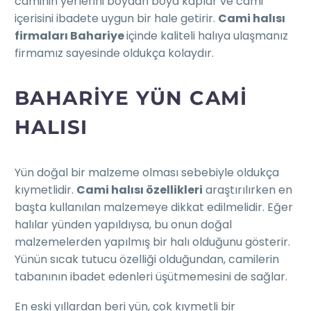
caminin yerlerini boydan boya kaplar ve cami
içerisini ibadete uygun bir hale getirir.
Cami halısı
firmaları Bahariye
içinde kaliteli halıya ulaşmanız
firmamız sayesinde oldukça kolaydır.
BAHARIYE YÜN CAMI
HALISI
Yün doğal bir malzeme olması sebebiyle oldukça
kıymetlidir.
Cami halısı özellikleri
araştırılırken en
başta kullanılan malzemeye dikkat edilmelidir. Eğer
halılar yünden yapıldıysa, bu onun doğal
malzemelerden yapılmış bir halı olduğunu gösterir.
Yünün sıcak tutucu özelliği olduğundan, camilerin
tabanının ibadet edenleri üşütmemesini de sağlar.
En eski yıllardan beri yün, çok kıymetli bir