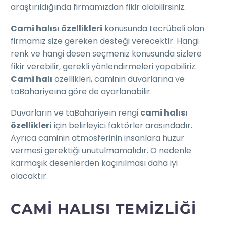
araştırıldığında firmamızdan fikir alabilirsiniz.
Cami halısı özellikleri
konusunda tecrübeli olan
firmamız size gereken desteği verecektir. Hangi
renk ve hangi desen seçmeniz konusunda sizlere
fikir verebilir, gerekli yönlendirmeleri yapabiliriz.
Cami halı
özellikleri, caminin duvarlarına ve
taBahariyeına göre de ayarlanabilir.
Duvarların ve taBahariyeın rengi
cami halısı
özellikleri
için belirleyici faktörler arasındadır.
Ayrıca caminin atmosferinin insanlara huzur
vermesi gerektiği unutulmamalıdır. O nedenle
karmaşık desenlerden kaçınılması daha iyi
olacaktır.
CAMI HALISI TEMIZLIĞI