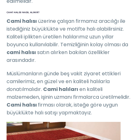
edilmelidir.
CAMI HALISI NASIL ALINIR?
Cami halısı
üzerine çalışan firmamız aracılığı ile
istediğiniz büyüklükte ve motifte halı alabilirsiniz.
Kaliteli iplikten üretilen halılarımız uzun yıllar
boyunca kullanılabilir. Temizliğinin kolay olması da
cami halısı
satın alırken bakılan özellikler
arasındadır.
Müslümanların günde beş vakit ziyaret ettikleri
camilerimiz, en güzel ve en kaliteli halılarla
donatılmalıdır.
Cami halıları
en kaliteli
malzemeden, işinin uzmanı firmalarca üretilmelidir.
Cami halısı
firması olarak, isteğe göre uygun
büyüklükte halı satışı yapmaktayız.