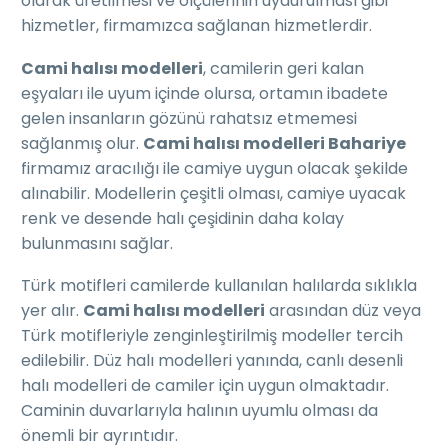
olarak üretilmesi ve ölçülerinin uydurulması gibi
hizmetler, firmamızca sağlanan hizmetlerdir.
Cami halısı modelleri
, camilerin geri kalan
eşyaları ile uyum içinde olursa, ortamın ibadete
gelen insanların gözünü rahatsız etmemesi
sağlanmış olur.
Cami halısı modelleri Bahariye
firmamız aracılığı ile camiye uygun olacak şekilde
alınabilir. Modellerin çeşitli olması, camiye uyacak
renk ve desende halı çeşidinin daha kolay
bulunmasını sağlar.
Türk motifleri camilerde kullanılan halılarda sıklıkla
yer alır.
Cami halısı modelleri
arasından düz veya
Türk motifleriyle zenginleştirilmiş modeller tercih
edilebilir. Düz halı modelleri yanında, canlı desenli
halı modelleri de camiler için uygun olmaktadır.
Caminin duvarlarıyla halının uyumlu olması da
önemli bir ayrıntıdır.