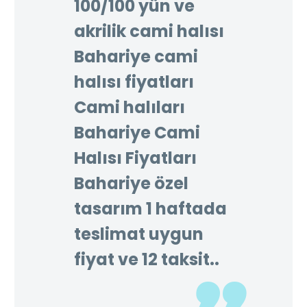
100/100 yün ve
akrilik cami halısı
Bahariye cami
halısı fiyatları
Cami halıları
Bahariye Cami
Halısı Fiyatları
Bahariye özel
tasarım 1 haftada
teslimat uygun
fiyat ve 12 taksit..