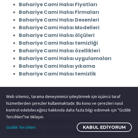
Bahariye Cami Halısı Fiyatları
Bahariye Cami Halısı Firmaları
Bahariye Cami Halısı Desenleri
Bahariye Cami Halısı Modelleri
Bahariye Cami Halısı ölçüleri
Bahariye Cami Halısı temizliği
Bahariye Cami Halısı özellikleri
Bahariye Cami Halısı uygulamaları
Bahariye Cami Halısı yıkama
Bahariye Cami Halısı temizlik
Web sitemiz, tarama deneyiminizi iyileştirmek için üçüncü taraf
Bahariye cami halı
Bahariye cami halıları
hizmetlerden çerezler kullanmaktadır. Bu konu ve çerezleri nasıl
kontrol edebileceğiniz hakkında daha fazla bilgi edinmek için "Gizlilik
Bahariye cami halısı
Bahariye cami halısı fiyat
Tercihleri"ne tıklayın.
Bahariye cami halısı fiyatları
Cami Halıları
Gizlilik Tercihleri
KABUL EDIYORUM
Cami Halısı
Cami Halısı Fiyatları