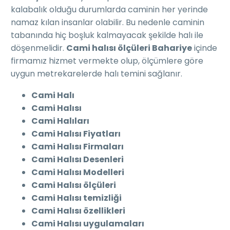
kalabalık olduğu durumlarda caminin her yerinde
namaz kılan insanlar olabilir. Bu nedenle caminin
tabanında hiç boşluk kalmayacak şekilde halı ile
döşenmelidir.
Cami halısı ölçüleri Bahariye
içinde
firmamız hizmet vermekte olup, ölçümlere göre
uygun metrekarelerde halı temini sağlanır.
Cami Halı
Cami Halısı
Cami Halıları
Cami Halısı Fiyatları
Cami Halısı Firmaları
Cami Halısı Desenleri
Cami Halısı Modelleri
Cami Halısı ölçüleri
Cami Halısı temizliği
Cami Halısı özellikleri
Cami Halısı uygulamaları