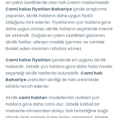
en yakın özelliklerde olan halı üretim malzemesidir.
Cami halısı fiyatları Bahariye
içinde araştırma
yapanlar, akrilik halıların daha uygun fiyatlı
olduğunu fark ederler. Fiyatlarının yün halılara göre
daha uygun olması, akrilik halıların seçiminde önemli
bir etkendir. Doğala en yakın özellikleri gösteren
akrilik halılar, allerjen madde içermez ve camide
ibadet eden insanları rahatsız etmez.
Cami halısı fiyatları
içerisinde en uygunu akrilik
halılardır. Üstelik yün halılara göre daha fazla model
seçeneği akrilik halılarda bulunabilir.
Cami halı
Bahariye
üreticileri akriliği de halı üretiminde
sıklıkla tercih ederler.
Akrilik
cami halıları
modellerinin renkleri yün
halılara göre daha canlı olur. Üstelik kaliteli bir
malzeme olmasından dolayı, halı temizliğine bağlı
olarak renk solması kolay kolay yaşanmaz. Aksine