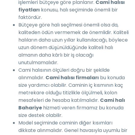
işlemleri bütçeye göre planlanır.
Cami halısı
fiyatları
konusu, halı seçiminde önemli bir
faktördür.
Bütçeye göre halı seçilmesi önemli olsa da,
kaliteden ödün vermemek de önemlidir. Kaliteli
halıların daha uzun yıllar kullanılacağı, böylece
uzun dönem düşünüldüğünde kaliteli halı
almanın daha kârlı bir iş olacağı
unutulmamalıdır.
Cami halısının ölçüleri doğru bir şekilde
alınmalıdır.
Cami halısı firmaları
bu konuda
size yardımcı olabilir. Caminin iç kısmının kaç
metrekare olduğu titizlikle ölçülmeli, kolon
mesafeleri de hesaba katılmalıdır.
Cami halı
Bahariye
hizmeti veren firmamız bu konuda
size destek olabilir.
Model seçiminde caminin diğer kısımları
dikkate alınmalıdır. Genel havasıyla uyumlu bir