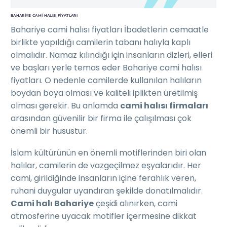
BAHARIYE CAMI HALISI FIYATLARI
Bahariye cami halısı fiyatları İbadetlerin cemaatle
birlikte yapıldığı camilerin tabanı halıyla kaplı
olmalıdır. Namaz kılındığı için insanların dizleri, elleri
ve başları yerle temas eder Bahariye cami halısı
fiyatları. O nedenle camilerde kullanılan halıların
boydan boya olması ve kaliteli iplikten üretilmiş
olması gerekir. Bu anlamda
cami halısı firmaları
arasından güvenilir bir firma ile çalışılması çok
önemli bir husustur.
İslam kültürünün en önemli motiflerinden biri olan
halılar, camilerin de vazgeçilmez eşyalarıdır. Her
cami, girildiğinde insanların içine ferahlık veren,
ruhani duygular uyandıran şekilde donatılmalıdır.
Cami halı Bahariye
çeşidi alınırken, cami
atmosferine uyacak motifler içermesine dikkat