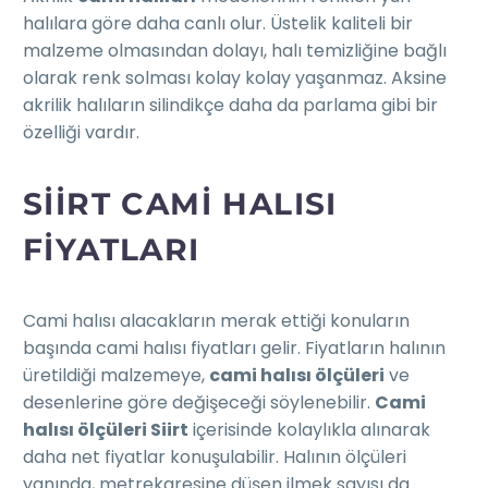
halılara göre daha canlı olur. Üstelik kaliteli bir
malzeme olmasından dolayı, halı temizliğine bağlı
olarak renk solması kolay kolay yaşanmaz. Aksine
akrilik halıların silindikçe daha da parlama gibi bir
özelliği vardır.
SIIRT CAMI HALISI
FIYATLARI
Cami halısı alacakların merak ettiği konuların
başında cami halısı fiyatları gelir. Fiyatların halının
üretildiği malzemeye,
cami halısı ölçüleri
ve
desenlerine göre değişeceği söylenebilir.
Cami
halısı ölçüleri Siirt
içerisinde kolaylıkla alınarak
daha net fiyatlar konuşulabilir. Halının ölçüleri
yanında, metrekaresine düşen ilmek sayısı da