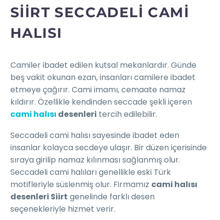
SIIRT SECCADELI CAMI
HALISI
Camiler ibadet edilen kutsal mekanlardır. Günde
beş vakit okunan ezan, insanları camilere ibadet
etmeye çağırır. Cami imamı, cemaate namaz
kıldırır. Özellikle kendinden seccade şekli içeren
cami halısı
desenleri
tercih edilebilir.
Seccadeli cami halısı sayesinde ibadet eden
insanlar kolayca secdeye ulaşır. Bir düzen içerisinde
sıraya girilip namaz kılınması sağlanmış olur.
Seccadeli cami halıları genellikle eski Türk
motifleriyle süslenmiş olur. Firmamız
cami halısı
desenleri Siirt
genelinde farklı desen
seçenekleriyle hizmet verir.