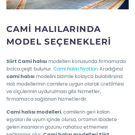
CAMİ HALILARINDA
MODEL SEÇENEKLERI
Siirt Cami halısı
modelleri konusunda firmamızda
bolca çeşit bulunur.
Cami halısı fiyatları
Aradığınız
cami halısı
modelini bizimle kolayca bulabilirsiniz.
Halı modellerinin camilere uygun olarak üretilmesi
ve ölçülerinin uydurulması gibi hizmetler,
firmamızca sağlanan hizmetlerdir.
Cami halısı modelleri
, camilerin geri kalan
eşyaları ile uyum içinde olursa, ortamın ibadete
gelen insanların gözünü rahatsız etmemesi
sağlanmış olur.
Cami halısı modelleri Siirt