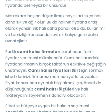
fiyatında belirleyici bir unsurdur.
Metrekare başına düşen ilmek sayısı arttıkça halı
daha sık ve ağır olur. Bu da halının fiyatına artış
olarak yansır. Sık halı daha pahalı olsa da, kullanımı
ve temizliği konusunda seyrek halıya göre daha
avantajlıdır.
Farklı
cami halısı firmaları
tarafından farklı
fiyatlar verilmesi mümkündür. Cami halılarındaki
fiyatlandırmanın birçok faktörün etkisiyle değiştiğini
unutmayın.
Cami halısı fiyatları Siirt
için sormak
istediklerinizi, firmamız memnuniyetle cevaplar.
Fiyat konusunda ayrıntılı bilgi almak için, öncelikle
düşündüğünüz
cami halısı ölçüleri
ve halı
materyalini söylemeniz daha iyi olacaktır.
Elbette bütçeye uygun bir halının seçilmesi