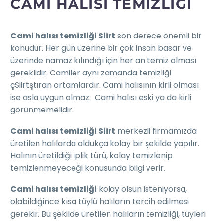
CAMI HALISI TEMIZLIĞI
Cami halısı temizliği Siirt
son derece önemli bir
konudur. Her gün üzerine bir çok insan basar ve
üzerinde namaz kılındığı için her an temiz olması
gereklidir. Camiler aynı zamanda temizliği
çSiirtştıran ortamlardır. Cami halısının kirli olması
ise asla uygun olmaz. Cami halısı eski ya da kirli
görünmemelidir.
Cami halısı temizliği Siirt
merkezli firmamızda
üretilen halılarda oldukça kolay bir şekilde yapılır.
Halının üretildiği iplik türü, kolay temizlenip
temizlenmeyeceği konusunda bilgi verir.
Cami halısı temizliği
kolay olsun isteniyorsa,
olabildiğince kısa tüylü halıların tercih edilmesi
gerekir. Bu şekilde üretilen halıların temizliği, tüyleri