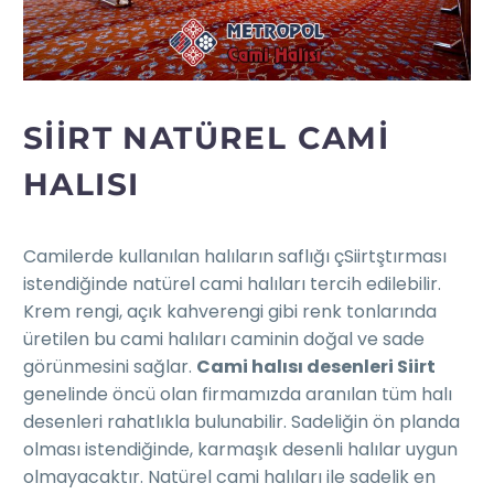
SIIRT NATÜREL CAMI
HALISI
Camilerde kullanılan halıların saflığı çSiirtştırması
istendiğinde natürel cami halıları tercih edilebilir.
Krem rengi, açık kahverengi gibi renk tonlarında
üretilen bu cami halıları caminin doğal ve sade
görünmesini sağlar.
Cami halısı desenleri Siirt
genelinde öncü olan firmamızda aranılan tüm halı
desenleri rahatlıkla bulunabilir. Sadeliğin ön planda
olması istendiğinde, karmaşık desenli halılar uygun
olmayacaktır. Natürel cami halıları ile sadelik en