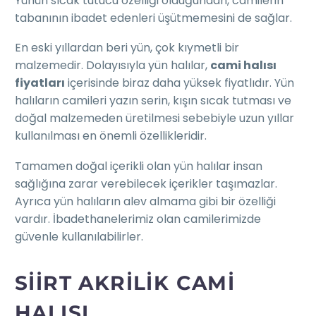
Yünün sıcak tutucu özelliği olduğundan, camilerin
tabanının ibadet edenleri üşütmemesini de sağlar.
En eski yıllardan beri yün, çok kıymetli bir
malzemedir. Dolayısıyla yün halılar,
cami halısı
fiyatları
içerisinde biraz daha yüksek fiyatlıdır. Yün
halıların camileri yazın serin, kışın sıcak tutması ve
doğal malzemeden üretilmesi sebebiyle uzun yıllar
kullanılması en önemli özellikleridir.
Tamamen doğal içerikli olan yün halılar insan
sağlığına zarar verebilecek içerikler taşımazlar.
Ayrıca yün halıların alev almama gibi bir özelliği
vardır. İbadethanelerimiz olan camilerimizde
güvenle kullanılabilirler.
SIIRT AKRILIK CAMI
HALISI