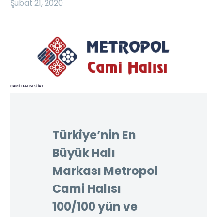
Şubat 21, 2020
CAMI HALISI SIIRT
Türkiye’nin En
Büyük Halı
Markası Metropol
Cami Halısı
100/100 yün ve