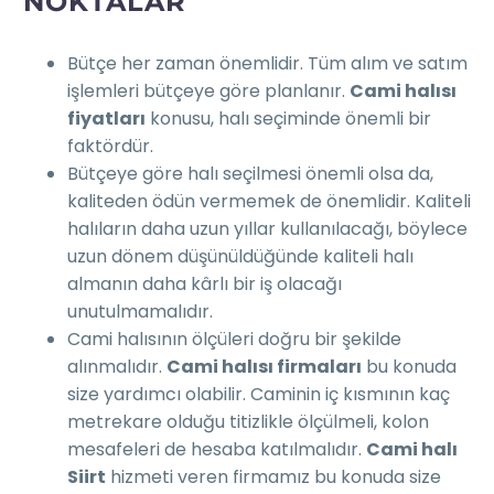
NOKTALAR
Bütçe her zaman önemlidir. Tüm alım ve satım
işlemleri bütçeye göre planlanır.
Cami halısı
fiyatları
konusu, halı seçiminde önemli bir
faktördür.
Bütçeye göre halı seçilmesi önemli olsa da,
kaliteden ödün vermemek de önemlidir. Kaliteli
halıların daha uzun yıllar kullanılacağı, böylece
uzun dönem düşünüldüğünde kaliteli halı
almanın daha kârlı bir iş olacağı
unutulmamalıdır.
Cami halısının ölçüleri doğru bir şekilde
alınmalıdır.
Cami halısı firmaları
bu konuda
size yardımcı olabilir. Caminin iç kısmının kaç
metrekare olduğu titizlikle ölçülmeli, kolon
mesafeleri de hesaba katılmalıdır.
Cami halı
Siirt
hizmeti veren firmamız bu konuda size