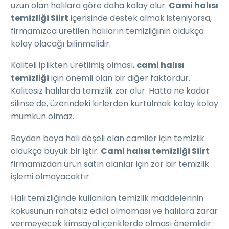
uzun olan halılara göre daha kolay olur.
Cami halısı
temizliği Siirt
içerisinde destek almak isteniyorsa,
firmamızca üretilen halıların temizliğinin oldukça
kolay olacağı bilinmelidir.
Kaliteli iplikten üretilmiş olması,
cami halısı
temizliği
için önemli olan bir diğer faktördür.
Kalitesiz halılarda temizlik zor olur. Hatta ne kadar
silinse de, üzerindeki kirlerden kurtulmak kolay kolay
mümkün olmaz.
Boydan boya halı döşeli olan camiler için temizlik
oldukça büyük bir iştir.
Cami halısı temizliği Siirt
firmamızdan ürün satın alanlar için zor bir temizlik
işlemi olmayacaktır.
Halı temizliğinde kullanılan temizlik maddelerinin
kokusunun rahatsız edici olmaması ve halılara zarar
vermeyecek kimsayal içeriklerde olması önemlidir.