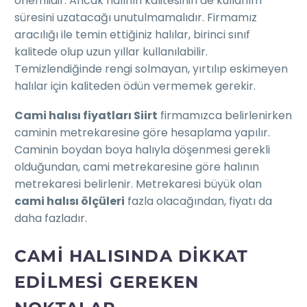
önemlidir. Ancak halının kalitesinin de kullanım
süresini uzatacağı unutulmamalıdır. Firmamız
aracılığı ile temin ettiğiniz halılar, birinci sınıf
kalitede olup uzun yıllar kullanılabilir.
Temizlendiğinde rengi solmayan, yırtılıp eskimeyen
halılar için kaliteden ödün vermemek gerekir.
Cami halısı fiyatları Siirt
firmamızca belirlenirken
caminin metrekaresine göre hesaplama yapılır.
Caminin boydan boya halıyla döşenmesi gerekli
olduğundan, cami metrekaresine göre halının
metrekaresi belirlenir. Metrekaresi büyük olan
cami halısı ölçüleri
fazla olacağından, fiyatı da
daha fazladır.
CAMI HALISINDA DIKKAT
EDILMESI GEREKEN