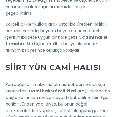
seçebilirsiniz. Dilediğiniz modelde ve ölçülerde cami
halısı satın almak için firmamızla iletişime
geçebilirsiniz.
Kaliteli iplikler kullanılarak ustalıkla üretilen halılar,
caminin yerlerini boydan boya kaplar ve cami
içerisini ibadete uygun bir hale getirir.
Cami halısı
firmaları Siirt
içinde kaliteli halıya ulaşmanız
firmamız sayesinde oldukça kolaydır.
SIIRT YÜN CAMI HALISI
Yün doğal bir malzeme olması sebebiyle oldukça
kıymetlidir.
Cami halısı özellikleri
araştırılırken en
başta kullanılan malzemeye dikkat edilmelidir. Eğer
halılar yünden yapıldıysa, bu onun doğal
malzemelerden yapılmış bir halı olduğunu gösterir.