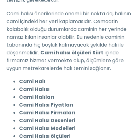
temizlik gerekecektir.
Cami halısı önerilerinde önemli bir nokta da, halının
cami içindeki her yeri kaplamasıdır. Cemaatin
kalabalık olduğu durumlarda caminin her yerinde
namaz kılan insanlar olabilir. Bu nedenle caminin
tabanında hiç boşluk kalmayacak şekilde halı ile
döşenmelidir.
Cami halısı ölçüleri Siirt
içinde
firmamız hizmet vermekte olup, ölçümlere göre
uygun metrekarelerde halı temini sağlanır.
Cami Halı
Cami Halısı
Cami Halıları
Cami Halısı Fiyatları
Cami Halısı Firmaları
Cami Halısı Desenleri
Cami Halısı Modelleri
Cami Halısı ölçüleri