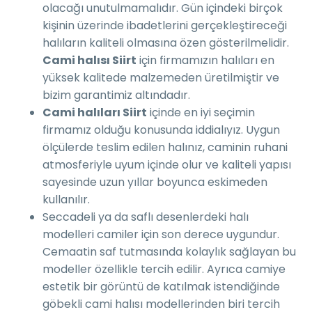
olacağı unutulmamalıdır. Gün içindeki birçok
kişinin üzerinde ibadetlerini gerçekleştireceği
halıların kaliteli olmasına özen gösterilmelidir.
Cami halısı Siirt
için firmamızın halıları en
yüksek kalitede malzemeden üretilmiştir ve
bizim garantimiz altındadır.
Cami halıları Siirt
içinde en iyi seçimin
firmamız olduğu konusunda iddialıyız. Uygun
ölçülerde teslim edilen halınız, caminin ruhani
atmosferiyle uyum içinde olur ve kaliteli yapısı
sayesinde uzun yıllar boyunca eskimeden
kullanılır.
Seccadeli ya da saflı desenlerdeki halı
modelleri camiler için son derece uygundur.
Cemaatin saf tutmasında kolaylık sağlayan bu
modeller özellikle tercih edilir. Ayrıca camiye
estetik bir görüntü de katılmak istendiğinde
göbekli cami halısı modellerinden biri tercih