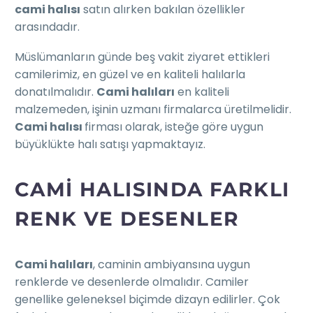
cami halısı
satın alırken bakılan özellikler
arasındadır.
Müslümanların günde beş vakit ziyaret ettikleri
camilerimiz, en güzel ve en kaliteli halılarla
donatılmalıdır.
Cami halıları
en kaliteli
malzemeden, işinin uzmanı firmalarca üretilmelidir.
Cami halısı
firması olarak, isteğe göre uygun
büyüklükte halı satışı yapmaktayız.
CAMI HALISINDA FARKLI
RENK VE DESENLER
Cami halıları
, caminin ambiyansına uygun
renklerde ve desenlerde olmalıdır. Camiler
genellike geleneksel biçimde dizayn edilirler. Çok