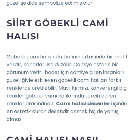
güzel şekilde sembolize edilmiş olur.
SIIRT GÖBEKLI CAMI
HALISI
Göbekli cami halısında, halının ortasında bir motif
vardır, kenarları ise düzdür. Camiye estetik bir
görünüm verir. İbadet için camiye giren insanları
güzelliğiyle etkileyen göbekli cami halıları farklı
renklerde üretilebilir. Mavi, kırmızı, kahverengi bigi
renkler göbekli cami halılarında tercih edilen
renkler arasındadır.
Cami halısı desenleri
içinde
en estetik duran desendir demek hiç de yanlış
olmaz.
CAMI HALISI NASIL