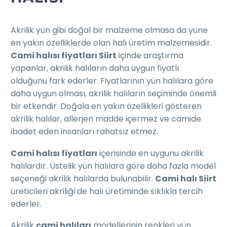
Akrilik yün gibi doğal bir malzeme olmasa da yüne
en yakın özelliklerde olan halı üretim malzemesidir.
Cami halısı fiyatları Siirt
içinde araştırma
yapanlar, akrilik halıların daha uygun fiyatlı
olduğunu fark ederler. Fiyatlarının yün halılara göre
daha uygun olması, akrilik halıların seçiminde önemli
bir etkendir. Doğala en yakın özellikleri gösteren
akrilik halılar, allerjen madde içermez ve camide
ibadet eden insanları rahatsız etmez.
Cami halısı fiyatları
içerisinde en uygunu akrilik
halılardır. Üstelik yün halılara göre daha fazla model
seçeneği akrilik halılarda bulunabilir.
Cami halı Siirt
üreticileri akriliği de halı üretiminde sıklıkla tercih
ederler.
Akrilik
cami halıları
modellerinin renkleri yün