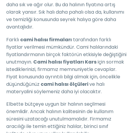
daha sık ve ağır olur. Bu da halının fiyatına artış
olarak yansır. Sık halı daha pahalı olsa da, kullanımı
ve temizliği konusunda seyrek halıya göre daha
avantajlıdır.
Farklı
cami halısı firmaları
tarafından farklı
fiyatlar verilmesi mümkündür. Cami halılarındaki
fiyatlandırmanın birçok faktörün etkisiyle değiştiğini
unutmayın.
Cami halısı fiyatları Kars
için sormak
istediklerinizi, firmamız memnuniyetle cevaplar.
Fiyat konusunda ayrıntılı bilgi almak için, öncelikle
düşündüğünüz
cami halısı ölçüleri
ve halı
materyalini söylemeniz daha iyi olacaktır.
Elbette bütçeye uygun bir halının seçilmesi
önemlidir. Ancak halının kalitesinin de kullanım
süresini uzatacağı unutulmamalıdır. Firmamız
aracılığı ile temin ettiğiniz halılar, birinci sınıf