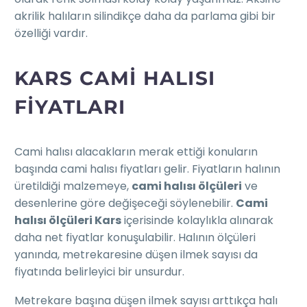
akrilik halıların silindikçe daha da parlama gibi bir
özelliği vardır.
KARS CAMI HALISI
FIYATLARI
Cami halısı alacakların merak ettiği konuların
başında cami halısı fiyatları gelir. Fiyatların halının
üretildiği malzemeye,
cami halısı ölçüleri
ve
desenlerine göre değişeceği söylenebilir.
Cami
halısı ölçüleri Kars
içerisinde kolaylıkla alınarak
daha net fiyatlar konuşulabilir. Halının ölçüleri
yanında, metrekaresine düşen ilmek sayısı da
fiyatında belirleyici bir unsurdur.
Metrekare başına düşen ilmek sayısı arttıkça halı