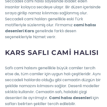
Seccadeli cami halısı sayesinde ibadet eden
insanlar kolayca secdeye ulaşır. Bir düzen içerisinde
sıraya girilip namaz kılınması sağlanmış olur.
Seccadeli cami halıları genellikle eski Türk
motifleriyle süslenmiş olur. Firmamız
cami halısı
desenleri Kars
genelinde farklı desen
seçenekleriyle hizmet verir.
KARS SAFLI CAMI HALISI
Saflı cami halısını genellikle büyük camiler tercih
etse de, tüm camiler için uygun halı çeşitleridir. Aynı
seccadeli halılarda olduğu gibi cemaatin düzgün bir
şekilde namazını kılmasını sağlar. Desenli modeller
sıklıkla kullanılır. Cemaatin safı, halıdaki çizgi
desenleri ile ayrılmıştır.
Cami halısı desenleri
için
safları belirten şekiller tercih edilebilir.