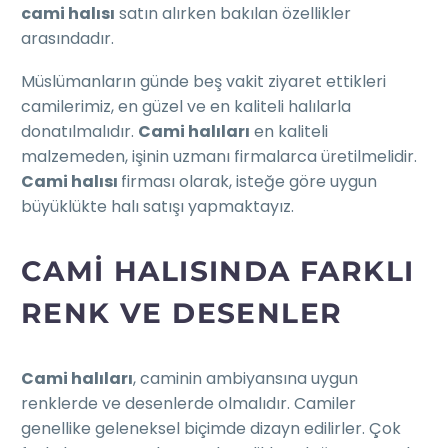
cami halısı
satın alırken bakılan özellikler
arasındadır.
Müslümanların günde beş vakit ziyaret ettikleri
camilerimiz, en güzel ve en kaliteli halılarla
donatılmalıdır.
Cami halıları
en kaliteli
malzemeden, işinin uzmanı firmalarca üretilmelidir.
Cami halısı
firması olarak, isteğe göre uygun
büyüklükte halı satışı yapmaktayız.
CAMI HALISINDA FARKLI
RENK VE DESENLER
Cami halıları
, caminin ambiyansına uygun
renklerde ve desenlerde olmalıdır. Camiler
genellike geleneksel biçimde dizayn edilirler. Çok