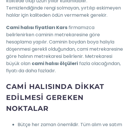
kalitede olup uzun yıllar kullanılabilir.
Temizlendiğinde rengi solmayan, yırtılıp eskimeyen
halılar için kaliteden ödün vermemek gerekir.
Cami halısı fiyatları Kars
firmamızca
belirlenirken caminin metrekaresine göre
hesaplama yapılır. Caminin boydan boya halıyla
döşenmesi gerekli olduğundan, cami metrekaresine
göre halının metrekaresi belirlenir. Metrekaresi
büyük olan
cami halısı ölçüleri
fazla olacağından,
fiyatı da daha fazladır.
CAMI HALISINDA DIKKAT
EDILMESI GEREKEN
NOKTALAR
Bütçe her zaman önemlidir. Tüm alım ve satım