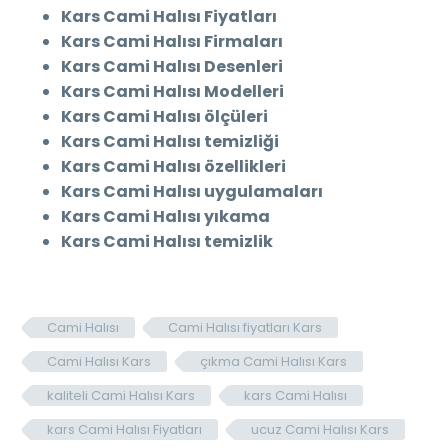
Kars Cami Halısı Fiyatları
Kars Cami Halısı Firmaları
Kars Cami Halısı Desenleri
Kars Cami Halısı Modelleri
Kars Cami Halısı ölçüleri
Kars Cami Halısı temizliği
Kars Cami Halısı özellikleri
Kars Cami Halısı uygulamaları
Kars Cami Halısı yıkama
Kars Cami Halısı temizlik
Cami Halısı
Cami Halısı fiyatları Kars
Cami Halısı Kars
çıkma Cami Halısı Kars
kaliteli Cami Halısı Kars
kars Cami Halısı
kars Cami Halısı Fiyatları
ucuz Cami Halısı Kars