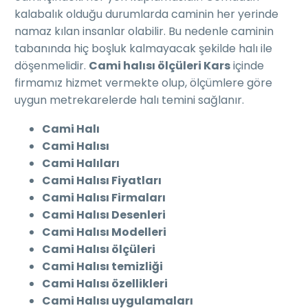
kalabalık olduğu durumlarda caminin her yerinde
namaz kılan insanlar olabilir. Bu nedenle caminin
tabanında hiç boşluk kalmayacak şekilde halı ile
döşenmelidir.
Cami halısı ölçüleri Kars
içinde
firmamız hizmet vermekte olup, ölçümlere göre
uygun metrekarelerde halı temini sağlanır.
Cami Halı
Cami Halısı
Cami Halıları
Cami Halısı Fiyatları
Cami Halısı Firmaları
Cami Halısı Desenleri
Cami Halısı Modelleri
Cami Halısı ölçüleri
Cami Halısı temizliği
Cami Halısı özellikleri
Cami Halısı uygulamaları