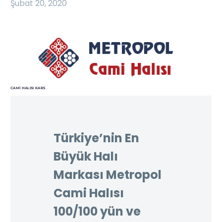
Şubat 20, 2020
CAMI HALISI KARS
Türkiye’nin En
Büyük Halı
Markası Metropol
Cami Halısı
100/100 yün ve