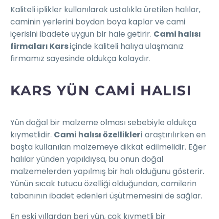
Kaliteli iplikler kullanılarak ustalıkla üretilen halılar,
caminin yerlerini boydan boya kaplar ve cami
içerisini ibadete uygun bir hale getirir.
Cami halısı
firmaları Kars
içinde kaliteli halıya ulaşmanız
firmamız sayesinde oldukça kolaydır.
KARS YÜN CAMI HALISI
Yün doğal bir malzeme olması sebebiyle oldukça
kıymetlidir.
Cami halısı özellikleri
araştırılırken en
başta kullanılan malzemeye dikkat edilmelidir. Eğer
halılar yünden yapıldıysa, bu onun doğal
malzemelerden yapılmış bir halı olduğunu gösterir.
Yünün sıcak tutucu özelliği olduğundan, camilerin
tabanının ibadet edenleri üşütmemesini de sağlar.
En eski yıllardan beri yün, çok kıymetli bir