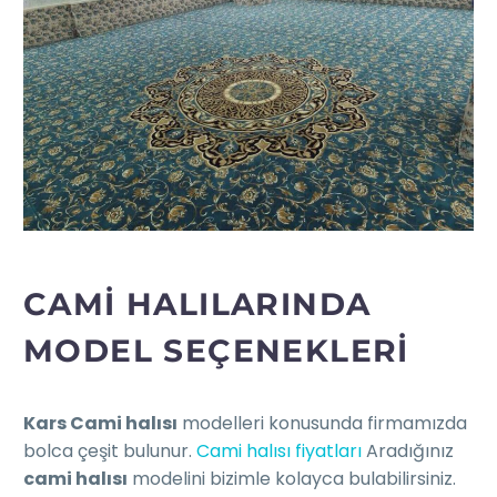
CAMİ HALILARINDA
MODEL SEÇENEKLERI
Kars Cami halısı
modelleri konusunda firmamızda
bolca çeşit bulunur.
Cami halısı fiyatları
Aradığınız
cami halısı
modelini bizimle kolayca bulabilirsiniz.