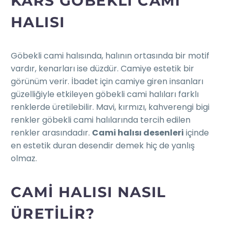
KARS GÖBEKLI CAMI
HALISI
Göbekli cami halısında, halının ortasında bir motif
vardır, kenarları ise düzdür. Camiye estetik bir
görünüm verir. İbadet için camiye giren insanları
güzelliğiyle etkileyen göbekli cami halıları farklı
renklerde üretilebilir. Mavi, kırmızı, kahverengi bigi
renkler göbekli cami halılarında tercih edilen
renkler arasındadır.
Cami halısı desenleri
içinde
en estetik duran desendir demek hiç de yanlış
olmaz.
CAMI HALISI NASIL
ÜRETILIR?