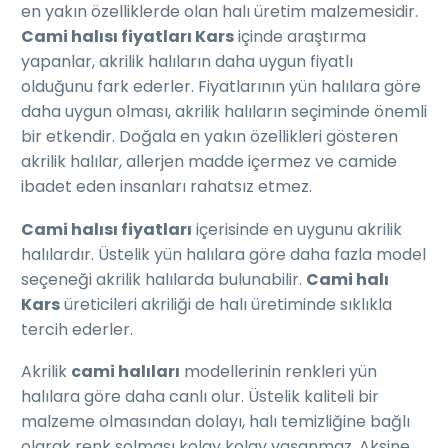
en yakın özelliklerde olan halı üretim malzemesidir.
Cami halısı fiyatları Kars
içinde araştırma
yapanlar, akrilik halıların daha uygun fiyatlı
olduğunu fark ederler. Fiyatlarının yün halılara göre
daha uygun olması, akrilik halıların seçiminde önemli
bir etkendir. Doğala en yakın özellikleri gösteren
akrilik halılar, allerjen madde içermez ve camide
ibadet eden insanları rahatsız etmez.
Cami halısı fiyatları
içerisinde en uygunu akrilik
halılardır. Üstelik yün halılara göre daha fazla model
seçeneği akrilik halılarda bulunabilir.
Cami halı
Kars
üreticileri akriliği de halı üretiminde sıklıkla
tercih ederler.
Akrilik
cami halıları
modellerinin renkleri yün
halılara göre daha canlı olur. Üstelik kaliteli bir
malzeme olmasından dolayı, halı temizliğine bağlı
olarak renk solması kolay kolay yaşanmaz. Aksine