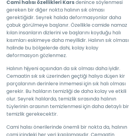
Cami halısı özellikleri Kars
denince söylenmesi
gereken bir diğer nokta halının sık olması
gerektiğidir. Seyrek halıda deformasyonlar daha
çabuk görülmeye başlanır. Özellikle camide namaz
kılan insanların dizlerini ve başlarını koyduğu halı
kısımları eskimeye daha meyillidir. Halının sık olması
halinde bu bölgelerde dahi, kolay kolay
deformasyon gözlenmez.
Halının hijyeni açısından da sık olması daha iyidir.
Cemaatin sık sık üzerinden geçtiği halıya düşen kir
parçalarının derinlere inmemesi için sık halı olması
gerekir. Bu halıların temizliği de daha kolay ve etkili
olur. Seyrek halılarda, temizlik sırasında halının
tüylerinin arasının temizlenmesi için daha detaylı bir
temizlik gerekecektir.
Cami halısı önerilerinde önemli bir nokta da, halının
cami içindeki her yeri kaplamasıdır. Cemaatin