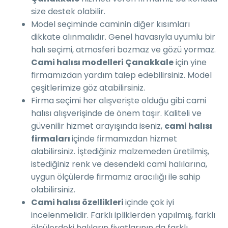
size destek olabilir.
Model seçiminde caminin diğer kısımları
dikkate alınmalıdır. Genel havasıyla uyumlu bir
halı seçimi, atmosferi bozmaz ve gözü yormaz.
Cami halısı modelleri Çanakkale
için yine
firmamızdan yardım talep edebilirsiniz. Model
çeşitlerimize göz atabilirsiniz.
Firma seçimi her alışverişte olduğu gibi cami
halısı alışverişinde de önem taşır. Kaliteli ve
güvenilir hizmet arayışında iseniz,
cami halısı
firmaları
içinde firmamızdan hizmet
alabilirsiniz. İştediğiniz malzemeden üretilmiş,
istediğiniz renk ve desendeki cami halılarına,
uygun ölçülerde firmamız aracılığı ile sahip
olabilirsiniz.
Cami halısı özellikleri
içinde çok iyi
incelenmelidir. Farklı ipliklerden yapılmış, farklı
ölçülerdeki halıların fiyatlarının da farklı