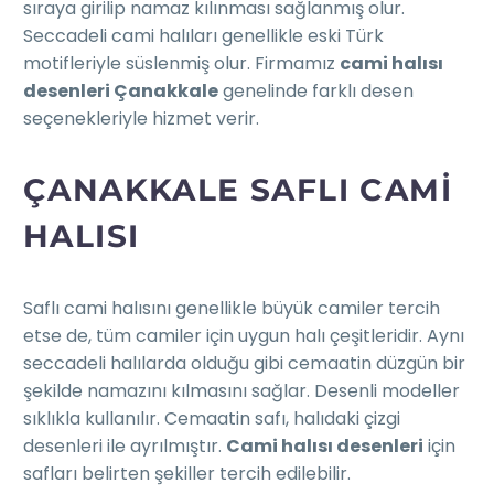
sıraya girilip namaz kılınması sağlanmış olur.
Seccadeli cami halıları genellikle eski Türk
motifleriyle süslenmiş olur. Firmamız
cami halısı
desenleri Çanakkale
genelinde farklı desen
seçenekleriyle hizmet verir.
ÇANAKKALE SAFLI CAMI
HALISI
Saflı cami halısını genellikle büyük camiler tercih
etse de, tüm camiler için uygun halı çeşitleridir. Aynı
seccadeli halılarda olduğu gibi cemaatin düzgün bir
şekilde namazını kılmasını sağlar. Desenli modeller
sıklıkla kullanılır. Cemaatin safı, halıdaki çizgi
desenleri ile ayrılmıştır.
Cami halısı desenleri
için
safları belirten şekiller tercih edilebilir.