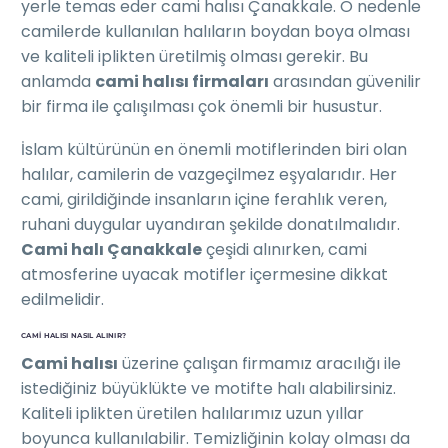
yerle temas eder cami halısı Çanakkale. O nedenle
camilerde kullanılan halıların boydan boya olması
ve kaliteli iplikten üretilmiş olması gerekir. Bu
anlamda
cami halısı firmaları
arasından güvenilir
bir firma ile çalışılması çok önemli bir husustur.
İslam kültürünün en önemli motiflerinden biri olan
halılar, camilerin de vazgeçilmez eşyalarıdır. Her
cami, girildiğinde insanların içine ferahlık veren,
ruhani duygular uyandıran şekilde donatılmalıdır.
Cami halı Çanakkale
çeşidi alınırken, cami
atmosferine uyacak motifler içermesine dikkat
edilmelidir.
CAMI HALISI NASIL ALINIR?
Cami halısı
üzerine çalışan firmamız aracılığı ile
istediğiniz büyüklükte ve motifte halı alabilirsiniz.
Kaliteli iplikten üretilen halılarımız uzun yıllar
boyunca kullanılabilir. Temizliğinin kolay olması da