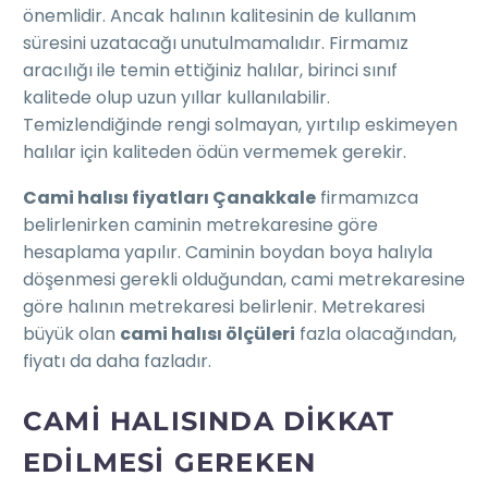
önemlidir. Ancak halının kalitesinin de kullanım
süresini uzatacağı unutulmamalıdır. Firmamız
aracılığı ile temin ettiğiniz halılar, birinci sınıf
kalitede olup uzun yıllar kullanılabilir.
Temizlendiğinde rengi solmayan, yırtılıp eskimeyen
halılar için kaliteden ödün vermemek gerekir.
Cami halısı fiyatları Çanakkale
firmamızca
belirlenirken caminin metrekaresine göre
hesaplama yapılır. Caminin boydan boya halıyla
döşenmesi gerekli olduğundan, cami metrekaresine
göre halının metrekaresi belirlenir. Metrekaresi
büyük olan
cami halısı ölçüleri
fazla olacağından,
fiyatı da daha fazladır.
CAMI HALISINDA DIKKAT
EDILMESI GEREKEN