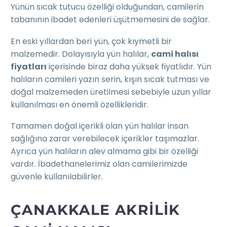
Yünün sıcak tutucu özelliği olduğundan, camilerin
tabanının ibadet edenleri üşütmemesini de sağlar.
En eski yıllardan beri yün, çok kıymetli bir
malzemedir. Dolayısıyla yün halılar,
cami halısı
fiyatları
içerisinde biraz daha yüksek fiyatlıdır. Yün
halıların camileri yazın serin, kışın sıcak tutması ve
doğal malzemeden üretilmesi sebebiyle uzun yıllar
kullanılması en önemli özellikleridir.
Tamamen doğal içerikli olan yün halılar insan
sağlığına zarar verebilecek içerikler taşımazlar.
Ayrıca yün halıların alev almama gibi bir özelliği
vardır. İbadethanelerimiz olan camilerimizde
güvenle kullanılabilirler.
ÇANAKKALE AKRILIK