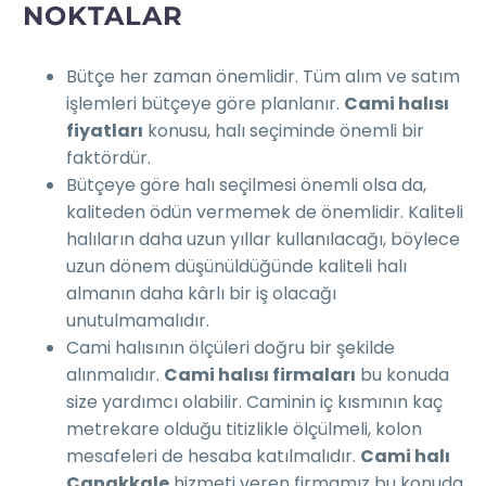
NOKTALAR
Bütçe her zaman önemlidir. Tüm alım ve satım
işlemleri bütçeye göre planlanır.
Cami halısı
fiyatları
konusu, halı seçiminde önemli bir
faktördür.
Bütçeye göre halı seçilmesi önemli olsa da,
kaliteden ödün vermemek de önemlidir. Kaliteli
halıların daha uzun yıllar kullanılacağı, böylece
uzun dönem düşünüldüğünde kaliteli halı
almanın daha kârlı bir iş olacağı
unutulmamalıdır.
Cami halısının ölçüleri doğru bir şekilde
alınmalıdır.
Cami halısı firmaları
bu konuda
size yardımcı olabilir. Caminin iç kısmının kaç
metrekare olduğu titizlikle ölçülmeli, kolon
mesafeleri de hesaba katılmalıdır.
Cami halı
Çanakkale
hizmeti veren firmamız bu konuda