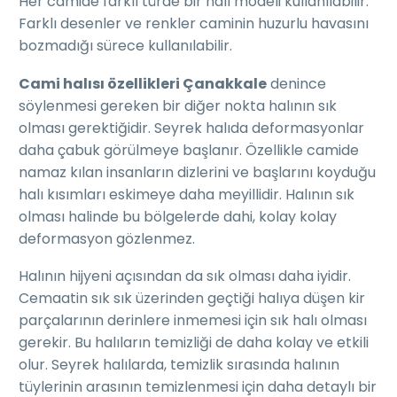
Her camide farklı türde bir halı modeli kullanılabilir.
Farklı desenler ve renkler caminin huzurlu havasını
bozmadığı sürece kullanılabilir.
Cami halısı özellikleri Çanakkale
denince
söylenmesi gereken bir diğer nokta halının sık
olması gerektiğidir. Seyrek halıda deformasyonlar
daha çabuk görülmeye başlanır. Özellikle camide
namaz kılan insanların dizlerini ve başlarını koyduğu
halı kısımları eskimeye daha meyillidir. Halının sık
olması halinde bu bölgelerde dahi, kolay kolay
deformasyon gözlenmez.
Halının hijyeni açısından da sık olması daha iyidir.
Cemaatin sık sık üzerinden geçtiği halıya düşen kir
parçalarının derinlere inmemesi için sık halı olması
gerekir. Bu halıların temizliği de daha kolay ve etkili
olur. Seyrek halılarda, temizlik sırasında halının
tüylerinin arasının temizlenmesi için daha detaylı bir