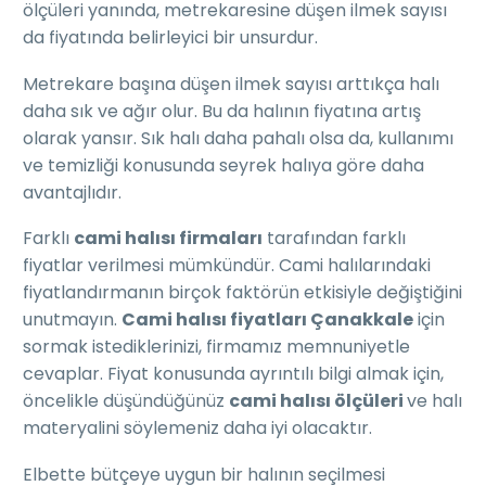
ölçüleri yanında, metrekaresine düşen ilmek sayısı
da fiyatında belirleyici bir unsurdur.
Metrekare başına düşen ilmek sayısı arttıkça halı
daha sık ve ağır olur. Bu da halının fiyatına artış
olarak yansır. Sık halı daha pahalı olsa da, kullanımı
ve temizliği konusunda seyrek halıya göre daha
avantajlıdır.
Farklı
cami halısı firmaları
tarafından farklı
fiyatlar verilmesi mümkündür. Cami halılarındaki
fiyatlandırmanın birçok faktörün etkisiyle değiştiğini
unutmayın.
Cami halısı fiyatları Çanakkale
için
sormak istediklerinizi, firmamız memnuniyetle
cevaplar. Fiyat konusunda ayrıntılı bilgi almak için,
öncelikle düşündüğünüz
cami halısı ölçüleri
ve halı
materyalini söylemeniz daha iyi olacaktır.
Elbette bütçeye uygun bir halının seçilmesi