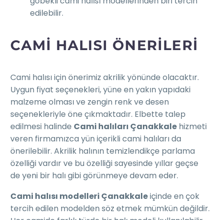
göbekli cami halısı modellerinden biri tercih
edilebilir.
CAMI HALISI ÖNERILERI
Cami halısı için önerimiz akrilik yönünde olacaktır.
Uygun fiyat seçenekleri, yüne en yakın yapıdaki
malzeme olması ve zengin renk ve desen
seçenekleriyle öne çıkmaktadır. Elbette talep
edilmesi halinde
Cami halıları Çanakkale
hizmeti
veren firmamızca yün içerikli cami halıları da
önerilebilir. Akrilik halının temizlendikçe parlama
özelliği vardır ve bu özelliği sayesinde yıllar geçse
de yeni bir halı gibi görünmeye devam eder.
Cami halısı modelleri Çanakkale
içinde en çok
tercih edilen modelden söz etmek mümkün değildir.