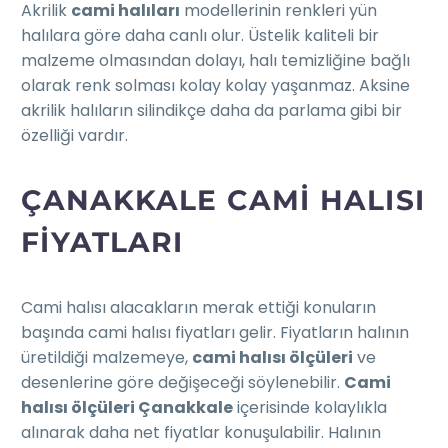
Akrilik
cami halıları
modellerinin renkleri yün
halılara göre daha canlı olur. Üstelik kaliteli bir
malzeme olmasından dolayı, halı temizliğine bağlı
olarak renk solması kolay kolay yaşanmaz. Aksine
akrilik halıların silindikçe daha da parlama gibi bir
özelliği vardır.
ÇANAKKALE CAMI HALISI
FIYATLARI
Cami halısı alacakların merak ettiği konuların
başında cami halısı fiyatları gelir. Fiyatların halının
üretildiği malzemeye,
cami halısı ölçüleri
ve
desenlerine göre değişeceği söylenebilir.
Cami
halısı ölçüleri Çanakkale
içerisinde kolaylıkla
alınarak daha net fiyatlar konuşulabilir. Halının