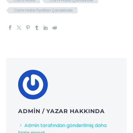
Cami Halısı
Cami Halısı Çanakkale
Cami Halısı Fiyatları Çanakkale
ADMIN
/ YAZAR HAKKINDA
Admin tarafından gönderilmiş daha
fazla mesaj