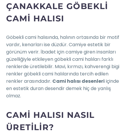
ÇANAKKALE GÖBEKLI
CAMI HALISI
Göbekli cami halısında, halının ortasında bir motif
vardır, kenarları ise düzdür. Camiye estetik bir
görünüm verir. İbadet için camiye giren insanları
güzelliğiyle etkileyen göbekli cami halıları farklı
renklerde üretilebilir. Mavi, kırmızı, kahverengi bigi
renkler göbekli cami halılarında tercih edilen
renkler arasındadır.
Cami halısı desenleri
içinde
en estetik duran desendir demek hiç de yanlış
olmaz.
CAMI HALISI NASIL
ÜRETILIR?