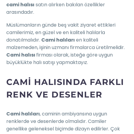
cami halısı
satın alırken bakılan özellikler
arasındadır.
Müslümanların günde beş vakit ziyaret ettikleri
camilerimiz, en güzel ve en kaliteli halılarla
donatılmalıdır.
Cami halıları
en kaliteli
malzemeden, işinin uzmanı firmalarca üretilmelidir.
Cami halısı
firması olarak, isteğe göre uygun
büyüklükte halı satışı yapmaktayız.
CAMI HALISINDA FARKLI
RENK VE DESENLER
Cami halıları
, caminin ambiyansına uygun
renklerde ve desenlerde olmalıdır. Camiler
genellike geleneksel biçimde dizayn edilirler. Çok