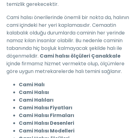
temizlik gerekecektir.
Cami halısı önerilerinde önemli bir nokta da, halının
cami içindeki her yeri kaplamasıdır. Cemaatin
kalabalık olduğu durumlarda caminin her yerinde
namaz kılan insanlar olabilir. Bu nedenle caminin
tabanında hiç boşluk kalmayacak şekilde halı ile
döşenmelidir.
Cami halısı ölçüleri Çanakkale
içinde firmamız hizmet vermekte olup, ölçümlere
göre uygun metrekarelerde halı temini sağlanır.
Cami Halı
Cami Halısı
Cami Halıları
Cami Halısı Fiyatları
Cami Halısı Firmaları
Cami Halısı Desenleri
Cami Halısı Modelleri