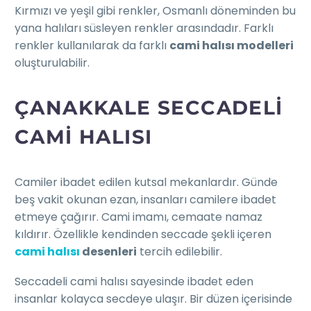
Kırmızı ve yeşil gibi renkler, Osmanlı döneminden bu
yana halıları süsleyen renkler arasındadır. Farklı
renkler kullanılarak da farklı
cami halısı modelleri
oluşturulabilir.
ÇANAKKALE SECCADELI
CAMI HALISI
Camiler ibadet edilen kutsal mekanlardır. Günde
beş vakit okunan ezan, insanları camilere ibadet
etmeye çağırır. Cami imamı, cemaate namaz
kıldırır. Özellikle kendinden seccade şekli içeren
cami halısı
desenleri
tercih edilebilir.
Seccadeli cami halısı sayesinde ibadet eden
insanlar kolayca secdeye ulaşır. Bir düzen içerisinde