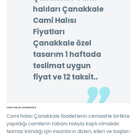
halıları Çanakkale
Cami Halısı
Fiyatları
Çanakkale özel
tasarım 1 haftada
teslimat uygun
fiyat ve 12 taksit..
CAMI HALISI ÇANAKKALE
Cami halısı Çanakkale İbadetlerin cemaatle birlikte
yapıldığı camilerin tabanı halıyla kaplı olmalıdır.
Namaz kılındığı için insanların dizleri, elleri ve başları