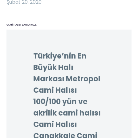
Şubat 20, 2020
CAMI HALISI ÇANAKKALE
Türkiye’nin En
Büyük Halı
Markası Metropol
Cami Halısı
100/100 yün ve
akrilik cami halısı
Cami Halısı
Çanakkale Cami