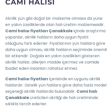
CAMI HALISI
Akrilik yün gibi doğal bir malzeme olmasa da yüne
en yakın özelliklerde olan halı üretim malzemesidir.
Cami halısı fiyatları Çanakkale
içinde araştırma
yapanlar, akrilik halıların daha uygun fiyatlı
olduğunu fark ederler. Fiyatlarının yün halılara göre
daha uygun olması, akrilik halıların seçiminde önemli
bir etkendir. Doğala en yakın özellikleri gösteren
akrilik halılar, allerjen madde içermez ve camide
ibadet eden insanları rahatsız etmez.
Cami halısı fiyatları
içerisinde en uygunu akrilik
halılardır. Üstelik yün halılara göre daha fazla model
seçeneği akrilik halılarda bulunabilir.
Cami halı
Çanakkale
üreticileri akriliği de halı üretiminde
sıklıkla tercih ederler.