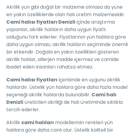
Akrilik yün gibi doğal bir malzeme olmasa da yüne
en yakın özelliklerde olan halı üretim malzemesidir.
Cami halısı fiyatları Denizli
içinde araştırma
yapanlar, akrilik halıların daha uygun fiyatlı
olduğunu fark ederler. Fiyatlarının yün halılara göre
daha uygun olması, akrilik halıların seçiminde önemli
bir etkendir. Doğala en yakın özellikleri gösteren
akrilik halılar, allerjen madde içermez ve camide
ibadet eden insanları rahatsız etmez.
Cami halısı fiyatları
içerisinde en uygunu akrilik
halılardır. Üstelik yün halılara göre daha fazla model
seçeneği akrilik halılarda bulunabilir.
Cami halı
Denizli
üreticileri akriliği de halı üretiminde sıklıkla
tercih ederler.
Akrilik
cami halıları
modellerinin renkleri yün
halılara göre daha canlı olur. Üstelik kaliteli bir