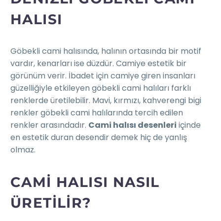
HALISI
Göbekli cami halısında, halının ortasında bir motif
vardır, kenarları ise düzdür. Camiye estetik bir
görünüm verir. İbadet için camiye giren insanları
güzelliğiyle etkileyen göbekli cami halıları farklı
renklerde üretilebilir. Mavi, kırmızı, kahverengi bigi
renkler göbekli cami halılarında tercih edilen
renkler arasındadır.
Cami halısı desenleri
içinde
en estetik duran desendir demek hiç de yanlış
olmaz.
CAMI HALISI NASIL
ÜRETILIR?