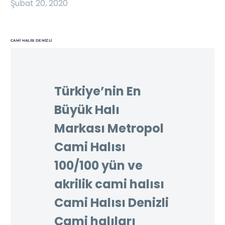
Şubat 20, 2020
CAMI HALISI DENIZLI
Türkiye’nin En
Büyük Halı
Markası Metropol
Cami Halısı
100/100 yün ve
akrilik cami halısı
Cami Halısı Denizli
Cami halıları