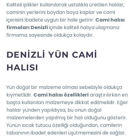
Kaliteli iplikler kullanılarak ustalıkla üretilen halılar,
caminin yerlerini boydan boya kaplar ve cami
içerisini ibadete uygun bir hale getirir.
Cami halısı
firmaları Denizli
içinde kaliteli halıya ulaşmanız
firmamız sayesinde oldukça kolaydır.
DENIZLI YÜN CAMI
HALISI
Yün doğal bir malzeme olması sebebiyle oldukça
kıymetlidir.
Cami halısı özellikleri
araştırılırken en
başta kullanılan malzemeye dikkat edilmelidir. Eğer
halılar yünden yapıldıysa, bu onun doğal
malzemelerden yapılmış bir halı olduğunu gösterir.
Yünün sıcak tutucu özelliği olduğundan, camilerin
tabanının ibadet edenleri üşütmemesini de sağlar.