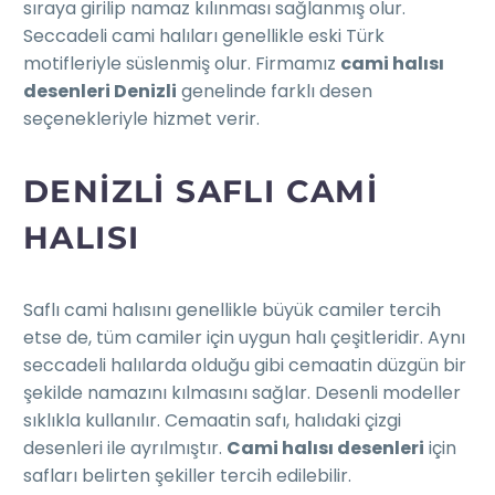
sıraya girilip namaz kılınması sağlanmış olur.
Seccadeli cami halıları genellikle eski Türk
motifleriyle süslenmiş olur. Firmamız
cami halısı
desenleri Denizli
genelinde farklı desen
seçenekleriyle hizmet verir.
DENIZLI SAFLI CAMI
HALISI
Saflı cami halısını genellikle büyük camiler tercih
etse de, tüm camiler için uygun halı çeşitleridir. Aynı
seccadeli halılarda olduğu gibi cemaatin düzgün bir
şekilde namazını kılmasını sağlar. Desenli modeller
sıklıkla kullanılır. Cemaatin safı, halıdaki çizgi
desenleri ile ayrılmıştır.
Cami halısı desenleri
için
safları belirten şekiller tercih edilebilir.