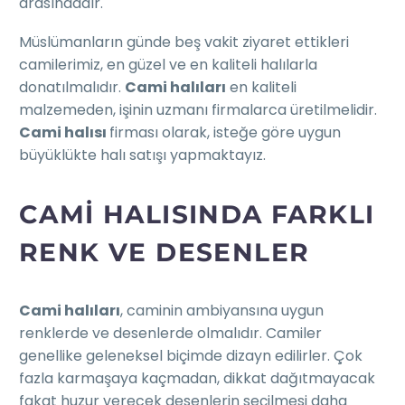
arasındadır.
Müslümanların günde beş vakit ziyaret ettikleri
camilerimiz, en güzel ve en kaliteli halılarla
donatılmalıdır.
Cami halıları
en kaliteli
malzemeden, işinin uzmanı firmalarca üretilmelidir.
Cami halısı
firması olarak, isteğe göre uygun
büyüklükte halı satışı yapmaktayız.
CAMI HALISINDA FARKLI
RENK VE DESENLER
Cami halıları
, caminin ambiyansına uygun
renklerde ve desenlerde olmalıdır. Camiler
genellike geleneksel biçimde dizayn edilirler. Çok
fazla karmaşaya kaçmadan, dikkat dağıtmayacak
fakat huzur verecek desenlerin seçilmesi daha