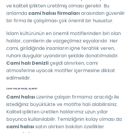
ve kaliteli iplikten üretilmiş olması gerekir. Bu
anlamda
cami halısı firmaları
arasından güvenilir
bir firma ile çalışılması çok önemli bir husustur.
İslam kültürünün en önemli motiflerinden biri olan
halılar, camilerin de vazgeçilmez eşyalarıdır. Her
cami, girildiğinde insanların içine ferahlık veren,
ruhani duygular uyandıran şekilde donatılmalıdır.
Cami halı Denizli
çeşidi alınırken, cami
atmosferine uyacak motifler içermesine dikkat
edilmelidir.
CAMI HALISI NASIL ALINIR?
Cami halısı
üzerine çalışan firmamız aracılığı ile
istediğiniz büyüklükte ve motifte halı alabilirsiniz.
Kaliteli iplikten üretilen halılarımız uzun yıllar
boyunca kullanılabilir. Temizliğinin kolay olması da
cami halısı
satın alırken bakılan özellikler