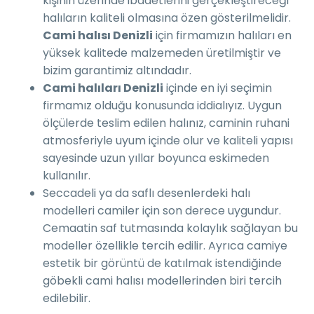
kişinin üzerinde ibadetlerini gerçekleştireceği
halıların kaliteli olmasına özen gösterilmelidir.
Cami halısı Denizli
için firmamızın halıları en
yüksek kalitede malzemeden üretilmiştir ve
bizim garantimiz altındadır.
Cami halıları Denizli
içinde en iyi seçimin
firmamız olduğu konusunda iddialıyız. Uygun
ölçülerde teslim edilen halınız, caminin ruhani
atmosferiyle uyum içinde olur ve kaliteli yapısı
sayesinde uzun yıllar boyunca eskimeden
kullanılır.
Seccadeli ya da saflı desenlerdeki halı
modelleri camiler için son derece uygundur.
Cemaatin saf tutmasında kolaylık sağlayan bu
modeller özellikle tercih edilir. Ayrıca camiye
estetik bir görüntü de katılmak istendiğinde
göbekli cami halısı modellerinden biri tercih
edilebilir.