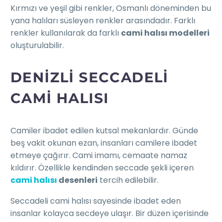
Kırmızı ve yeşil gibi renkler, Osmanlı döneminden bu
yana halıları süsleyen renkler arasındadır. Farklı
renkler kullanılarak da farklı
cami halısı modelleri
oluşturulabilir.
DENIZLI SECCADELI
CAMI HALISI
Camiler ibadet edilen kutsal mekanlardır. Günde
beş vakit okunan ezan, insanları camilere ibadet
etmeye çağırır. Cami imamı, cemaate namaz
kıldırır. Özellikle kendinden seccade şekli içeren
cami halısı
desenleri
tercih edilebilir.
Seccadeli cami halısı sayesinde ibadet eden
insanlar kolayca secdeye ulaşır. Bir düzen içerisinde