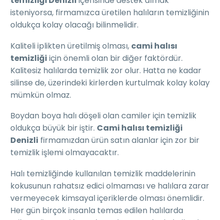
temizliği Denizli
içerisinde destek almak
isteniyorsa, firmamızca üretilen halıların temizliğinin
oldukça kolay olacağı bilinmelidir.
Kaliteli iplikten üretilmiş olması,
cami halısı
temizliği
için önemli olan bir diğer faktördür.
Kalitesiz halılarda temizlik zor olur. Hatta ne kadar
silinse de, üzerindeki kirlerden kurtulmak kolay kolay
mümkün olmaz.
Boydan boya halı döşeli olan camiler için temizlik
oldukça büyük bir iştir.
Cami halısı temizliği
Denizli
firmamızdan ürün satın alanlar için zor bir
temizlik işlemi olmayacaktır.
Halı temizliğinde kullanılan temizlik maddelerinin
kokusunun rahatsız edici olmaması ve halılara zarar
vermeyecek kimsayal içeriklerde olması önemlidir.
Her gün birçok insanla temas edilen halılarda