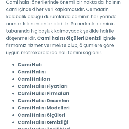
Cami halısı önerilerinde önemli bir nokta da, halının
cami içindeki her yeri kaplamasıdır. Cemaatin
kalabalık olduğu durumlarda caminin her yerinde
namaz kılan insanlar olabilir. Bu nedenle caminin
tabanında hiç boşluk kalmayacak şekilde halı ile
döşenmelidir.
Cami halısı ölçüleri Denizli
içinde
firmamız hizmet vermekte olup, ölçümlere göre
uygun metrekarelerde halı temini sağlanır.
Cami Halı
Cami Halısı
Cami Halıları
Cami Halısı Fiyatları
Cami Halısı Firmaları
Cami Halısı Desenleri
Cami Halısı Modelleri
Cami Halısı ölçüleri
Cami Halısı temizliği