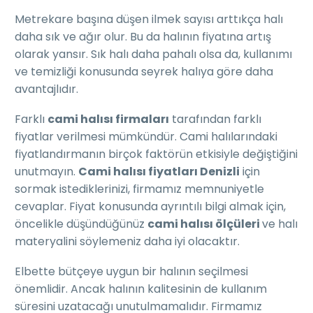
Metrekare başına düşen ilmek sayısı arttıkça halı
daha sık ve ağır olur. Bu da halının fiyatına artış
olarak yansır. Sık halı daha pahalı olsa da, kullanımı
ve temizliği konusunda seyrek halıya göre daha
avantajlıdır.
Farklı
cami halısı firmaları
tarafından farklı
fiyatlar verilmesi mümkündür. Cami halılarındaki
fiyatlandırmanın birçok faktörün etkisiyle değiştiğini
unutmayın.
Cami halısı fiyatları Denizli
için
sormak istediklerinizi, firmamız memnuniyetle
cevaplar. Fiyat konusunda ayrıntılı bilgi almak için,
öncelikle düşündüğünüz
cami halısı ölçüleri
ve halı
materyalini söylemeniz daha iyi olacaktır.
Elbette bütçeye uygun bir halının seçilmesi
önemlidir. Ancak halının kalitesinin de kullanım
süresini uzatacağı unutulmamalıdır. Firmamız