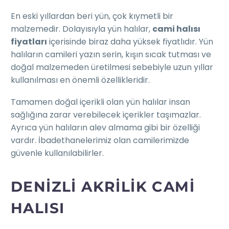
En eski yıllardan beri yün, çok kıymetli bir
malzemedir. Dolayısıyla yün halılar,
cami halısı
fiyatları
içerisinde biraz daha yüksek fiyatlıdır. Yün
halıların camileri yazın serin, kışın sıcak tutması ve
doğal malzemeden üretilmesi sebebiyle uzun yıllar
kullanılması en önemli özellikleridir.
Tamamen doğal içerikli olan yün halılar insan
sağlığına zarar verebilecek içerikler taşımazlar.
Ayrıca yün halıların alev almama gibi bir özelliği
vardır. İbadethanelerimiz olan camilerimizde
güvenle kullanılabilirler.
DENIZLI AKRILIK CAMI
HALISI