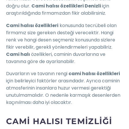
doğru olur.
Cami halısı özellikleri Denizli
için
araştırıldığında firmamızdan fikir alabilirsiniz.
Cami halısı özellikleri
konusunda tecrübeli olan
firmamız size gereken desteği verecektir. Hangi
renk ve hangi desen seçmeniz konusunda sizlere
fikir verebilir, gerekli yönlendirmeleri yapabiliriz.
Cami halı
özellikleri, caminin duvarlarına ve
tavanına göre de ayarlanabilir.
Duvarların ve tavanın rengi
cami halısı özellikleri
için belirleyici faktörler arasındadır. Ayrıca caminin
atmosferinin insanlara huzur vermesi gerektiği
unutulmamalıdır. O nedenle karmaşık desenlerden
kaçınılması daha iyi olacaktır.
CAMI HALISI TEMIZLIĞI