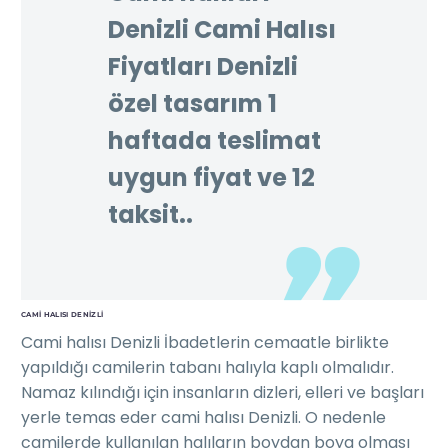
Denizli Cami Halısı
Fiyatları Denizli
özel tasarım 1
haftada teslimat
uygun fiyat ve 12
taksit..
CAMI HALISI DENIZLI
Cami halısı Denizli İbadetlerin cemaatle birlikte
yapıldığı camilerin tabanı halıyla kaplı olmalıdır.
Namaz kılındığı için insanların dizleri, elleri ve başları
yerle temas eder cami halısı Denizli. O nedenle
camilerde kullanılan halıların boydan boya olması