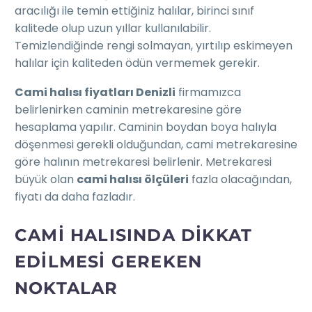
aracılığı ile temin ettiğiniz halılar, birinci sınıf
kalitede olup uzun yıllar kullanılabilir.
Temizlendiğinde rengi solmayan, yırtılıp eskimeyen
halılar için kaliteden ödün vermemek gerekir.
Cami halısı fiyatları Denizli
firmamızca
belirlenirken caminin metrekaresine göre
hesaplama yapılır. Caminin boydan boya halıyla
döşenmesi gerekli olduğundan, cami metrekaresine
göre halının metrekaresi belirlenir. Metrekaresi
büyük olan
cami halısı ölçüleri
fazla olacağından,
fiyatı da daha fazladır.
CAMI HALISINDA DIKKAT
EDILMESI GEREKEN
NOKTALAR