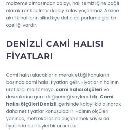
malzeme olmasından dolayı, halı temizliğine bağlı
olarak renk solması kolay kolay yaşanmaz. Aksine
akrilik halıların silindikçe daha da parlama gibi bir
özelliği vardır.
DENIZLI CAMI HALISI
FIYATLARI
Cami halısı alacakların merak ettiği konuların
başında cami halısı fiyatları gelir. Fiyatların halının
üretildiği malzemeye,
cami halısı ölçüleri
ve
desenlerine göre değişeceği söylenebilir.
Cami
halısı ölçüleri Denizli
içerisinde kolaylıkla alınarak
daha net fiyatlar konuşulabilir. Halının ölçüleri
yanında, metrekaresine düşen ilmek sayısı da
fiyatında belirleyici bir unsurdur.