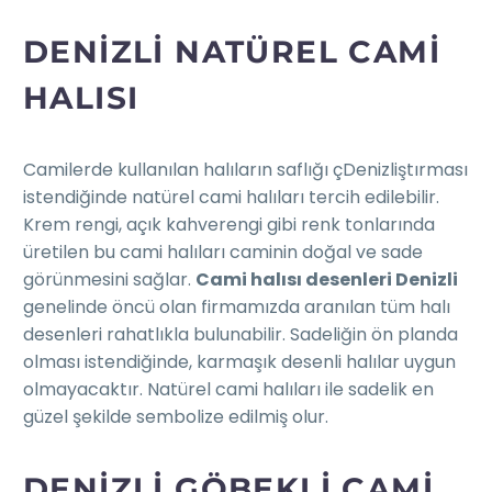
DENIZLI NATÜREL CAMI
HALISI
Camilerde kullanılan halıların saflığı çDenizliştırması
istendiğinde natürel cami halıları tercih edilebilir.
Krem rengi, açık kahverengi gibi renk tonlarında
üretilen bu cami halıları caminin doğal ve sade
görünmesini sağlar.
Cami halısı desenleri Denizli
genelinde öncü olan firmamızda aranılan tüm halı
desenleri rahatlıkla bulunabilir. Sadeliğin ön planda
olması istendiğinde, karmaşık desenli halılar uygun
olmayacaktır. Natürel cami halıları ile sadelik en
güzel şekilde sembolize edilmiş olur.
DENIZLI GÖBEKLI CAMI