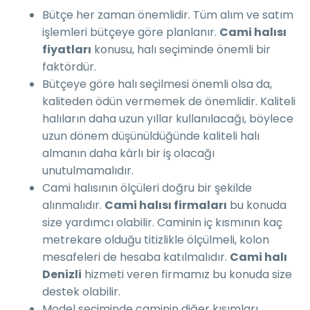
Bütçe her zaman önemlidir. Tüm alım ve satım
işlemleri bütçeye göre planlanır.
Cami halısı
fiyatları
konusu, halı seçiminde önemli bir
faktördür.
Bütçeye göre halı seçilmesi önemli olsa da,
kaliteden ödün vermemek de önemlidir. Kaliteli
halıların daha uzun yıllar kullanılacağı, böylece
uzun dönem düşünüldüğünde kaliteli halı
almanın daha kârlı bir iş olacağı
unutulmamalıdır.
Cami halısının ölçüleri doğru bir şekilde
alınmalıdır.
Cami halısı firmaları
bu konuda
size yardımcı olabilir. Caminin iç kısmının kaç
metrekare olduğu titizlikle ölçülmeli, kolon
mesafeleri de hesaba katılmalıdır.
Cami halı
Denizli
hizmeti veren firmamız bu konuda size
destek olabilir.
Model seçiminde caminin diğer kısımları