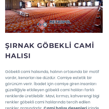
ŞIRNAK GÖBEKLI CAMI
HALISI
Göbekli cami halısında, halının ortasında bir motif
vardır, kenarları ise düzdür. Camiye estetik bir
görünüm verir. İbadet için camiye giren insanları
güzelliğiyle etkileyen göbekli cami halıları farklı
renklerde üretilebilir. Mavi, kırmızı, kahverengi bigi
renkler göbekli cami halılarında tercih edilen
renkler arasındadır.
Cami halısı desenleri
içinde