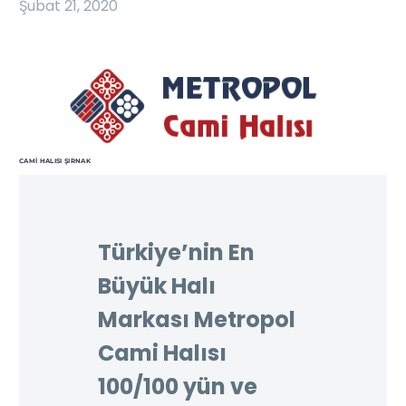
Şubat 21, 2020
CAMI HALISI ŞIRNAK
Türkiye’nin En
Büyük Halı
Markası Metropol
Cami Halısı
100/100 yün ve