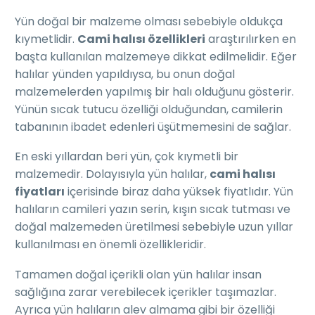
Yün doğal bir malzeme olması sebebiyle oldukça
kıymetlidir.
Cami halısı özellikleri
araştırılırken en
başta kullanılan malzemeye dikkat edilmelidir. Eğer
halılar yünden yapıldıysa, bu onun doğal
malzemelerden yapılmış bir halı olduğunu gösterir.
Yünün sıcak tutucu özelliği olduğundan, camilerin
tabanının ibadet edenleri üşütmemesini de sağlar.
En eski yıllardan beri yün, çok kıymetli bir
malzemedir. Dolayısıyla yün halılar,
cami halısı
fiyatları
içerisinde biraz daha yüksek fiyatlıdır. Yün
halıların camileri yazın serin, kışın sıcak tutması ve
doğal malzemeden üretilmesi sebebiyle uzun yıllar
kullanılması en önemli özellikleridir.
Tamamen doğal içerikli olan yün halılar insan
sağlığına zarar verebilecek içerikler taşımazlar.
Ayrıca yün halıların alev almama gibi bir özelliği