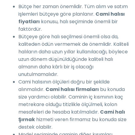
Bütçe her zaman önemlidir. Tüm alım ve satım
işlemleri bütçeye göre planlanır.
Cami halısı
fiyatları
konusu, halı seçiminde önemli bir
faktördür.
Bütçeye göre halı seçilmesi önemli olsa da,
kaliteden ödün vermemek de önemlidir. Kaliteli
halıların daha uzun yıllar kullanılacağı, böylece
uzun dönem düşünüldüğünde kaliteli halı
almanın daha kârlı bir iş olacağı
unutulmamalıdır.
Cami halısının ölçüleri doğru bir şekilde
alınmalıdır.
Cami halısı firmaları
bu konuda
size yardımcı olabilir. Caminin iç kısmının kaç
metrekare olduğu titizlikle ölçülmeli, kolon
mesafeleri de hesaba katılmalıdır.
Cami halı
Şırnak
hizmeti veren firmamız bu konuda size
destek olabilir.
Model seçiminde caminin diğer kısımları