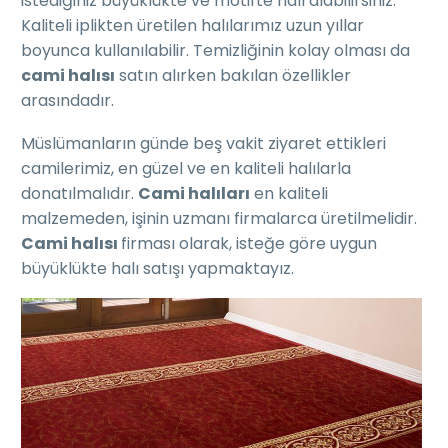
istediğiniz büyüklükte ve motifte halı alabilirsiniz.
Kaliteli iplikten üretilen halılarımız uzun yıllar
boyunca kullanılabilir. Temizliğinin kolay olması da
cami halısı
satın alırken bakılan özellikler
arasındadır.
Müslümanların günde beş vakit ziyaret ettikleri
camilerimiz, en güzel ve en kaliteli halılarla
donatılmalıdır.
Cami halıları
en kaliteli
malzemeden, işinin uzmanı firmalarca üretilmelidir.
Cami halısı
firması olarak, isteğe göre uygun
büyüklükte halı satışı yapmaktayız.