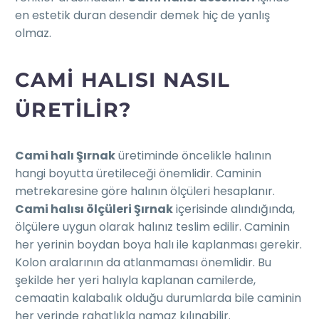
en estetik duran desendir demek hiç de yanlış
olmaz.
CAMI HALISI NASIL
ÜRETILIR?
Cami halı Şırnak
üretiminde öncelikle halının
hangi boyutta üretileceği önemlidir. Caminin
metrekaresine göre halının ölçüleri hesaplanır.
Cami halısı ölçüleri Şırnak
içerisinde alındığında,
ölçülere uygun olarak halınız teslim edilir. Caminin
her yerinin boydan boya halı ile kaplanması gerekir.
Kolon aralarının da atlanmaması önemlidir. Bu
şekilde her yeri halıyla kaplanan camilerde,
cemaatin kalabalık olduğu durumlarda bile caminin
her yerinde rahatlıkla namaz kılınabilir.