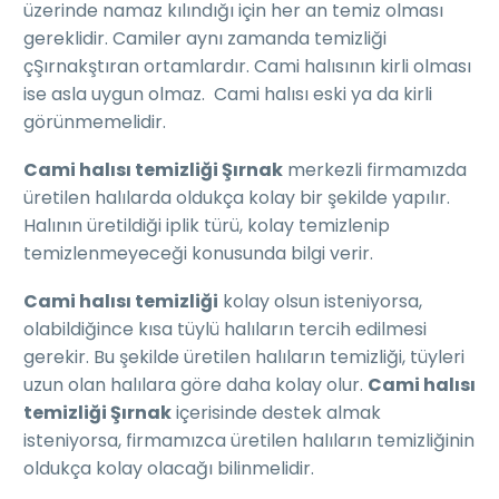
üzerinde namaz kılındığı için her an temiz olması
gereklidir. Camiler aynı zamanda temizliği
çŞırnakştıran ortamlardır. Cami halısının kirli olması
ise asla uygun olmaz. Cami halısı eski ya da kirli
görünmemelidir.
Cami halısı temizliği Şırnak
merkezli firmamızda
üretilen halılarda oldukça kolay bir şekilde yapılır.
Halının üretildiği iplik türü, kolay temizlenip
temizlenmeyeceği konusunda bilgi verir.
Cami halısı temizliği
kolay olsun isteniyorsa,
olabildiğince kısa tüylü halıların tercih edilmesi
gerekir. Bu şekilde üretilen halıların temizliği, tüyleri
uzun olan halılara göre daha kolay olur.
Cami halısı
temizliği Şırnak
içerisinde destek almak
isteniyorsa, firmamızca üretilen halıların temizliğinin
oldukça kolay olacağı bilinmelidir.