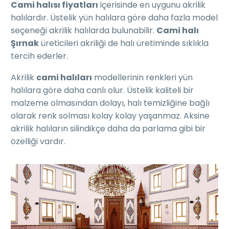
Cami halısı fiyatları
içerisinde en uygunu akrilik
halılardır. Üstelik yün halılara göre daha fazla model
seçeneği akrilik halılarda bulunabilir.
Cami halı
Şırnak
üreticileri akriliği de halı üretiminde sıklıkla
tercih ederler.
Akrilik
cami halıları
modellerinin renkleri yün
halılara göre daha canlı olur. Üstelik kaliteli bir
malzeme olmasından dolayı, halı temizliğine bağlı
olarak renk solması kolay kolay yaşanmaz. Aksine
akrilik halıların silindikçe daha da parlama gibi bir
özelliği vardır.