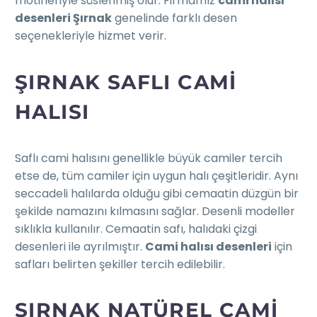
motifleriyle süslenmiş olur. Firmamız
cami halısı
desenleri Şırnak
genelinde farklı desen
seçenekleriyle hizmet verir.
ŞIRNAK SAFLI CAMI
HALISI
Saflı cami halısını genellikle büyük camiler tercih
etse de, tüm camiler için uygun halı çeşitleridir. Aynı
seccadeli halılarda olduğu gibi cemaatin düzgün bir
şekilde namazını kılmasını sağlar. Desenli modeller
sıklıkla kullanılır. Cemaatin safı, halıdaki çizgi
desenleri ile ayrılmıştır.
Cami halısı desenleri
için
safları belirten şekiller tercih edilebilir.
ŞIRNAK NATÜREL CAMI