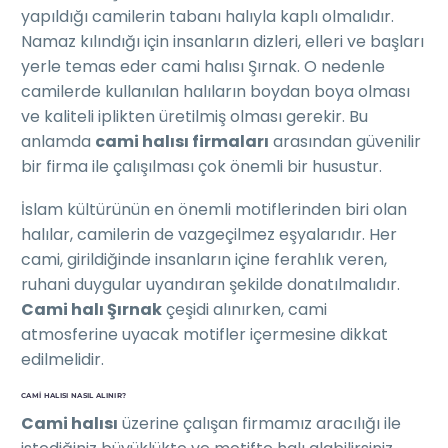
yapıldığı camilerin tabanı halıyla kaplı olmalıdır.
Namaz kılındığı için insanların dizleri, elleri ve başları
yerle temas eder cami halısı Şırnak. O nedenle
camilerde kullanılan halıların boydan boya olması
ve kaliteli iplikten üretilmiş olması gerekir. Bu
anlamda
cami halısı firmaları
arasından güvenilir
bir firma ile çalışılması çok önemli bir husustur.
İslam kültürünün en önemli motiflerinden biri olan
halılar, camilerin de vazgeçilmez eşyalarıdır. Her
cami, girildiğinde insanların içine ferahlık veren,
ruhani duygular uyandıran şekilde donatılmalıdır.
Cami halı Şırnak
çeşidi alınırken, cami
atmosferine uyacak motifler içermesine dikkat
edilmelidir.
CAMI HALISI NASIL ALINIR?
Cami halısı
üzerine çalışan firmamız aracılığı ile