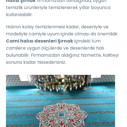
halısı Şırnak
firmamızdan alındığında, uygun
temizlik ürünleriyle temizlenerek yıllar boyunca
kullanılabilir.
Halının kolay temizlenmesi kadar, deseniyle ve
modeliyle camiyle uyum içinde olması da önemlidir.
Cami halısı desenleri Şırnak
içindeki tüm
camilere uygun ölçülerde ve desenlerde halı
bulunabilir. Firmamızdan aldığınız hizmette, kaliteyi
sonuna kadar hissedersiniz.