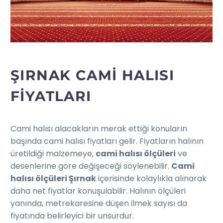
ŞIRNAK CAMI HALISI
FIYATLARI
Cami halısı alacakların merak ettiği konuların
başında cami halısı fiyatları gelir. Fiyatların halının
üretildiği malzemeye,
cami halısı ölçüleri
ve
desenlerine göre değişeceği söylenebilir.
Cami
halısı ölçüleri Şırnak
içerisinde kolaylıkla alınarak
daha net fiyatlar konuşulabilir. Halının ölçüleri
yanında, metrekaresine düşen ilmek sayısı da
fiyatında belirleyici bir unsurdur.