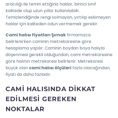
aracılığı ile temin ettiğiniz halılar, birinci sınıf
kalitede olup uzun yıllar kullanılabilir.
Temizlendiğinde rengi solmayan, yırtılıp eskimeyen
halılar için kaliteden ödün vermemek gerekir.
Cami halısı fiyatları Şırnak
firmamızca
belirlenirken caminin metrekaresine göre
hesaplama yapılır. Caminin boydan boya halıyla
döşenmesi gerekli olduğundan, cami metrekaresine
göre halının metrekaresi belirlenir. Metrekaresi
büyük olan
cami halısı ölçüleri
fazla olacağından,
fiyatı da daha fazladır.
CAMI HALISINDA DIKKAT
EDILMESI GEREKEN
NOKTALAR