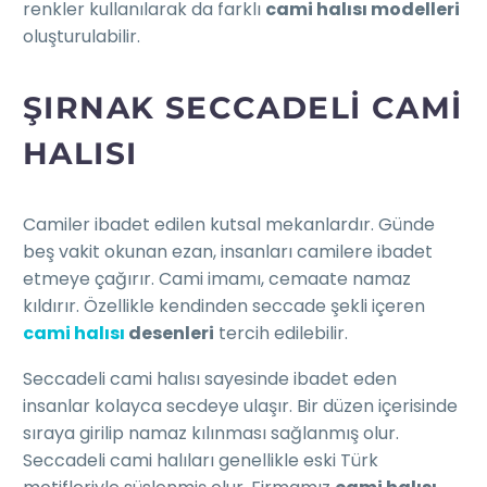
renkler kullanılarak da farklı
cami halısı modelleri
oluşturulabilir.
ŞIRNAK SECCADELI CAMI
HALISI
Camiler ibadet edilen kutsal mekanlardır. Günde
beş vakit okunan ezan, insanları camilere ibadet
etmeye çağırır. Cami imamı, cemaate namaz
kıldırır. Özellikle kendinden seccade şekli içeren
cami halısı
desenleri
tercih edilebilir.
Seccadeli cami halısı sayesinde ibadet eden
insanlar kolayca secdeye ulaşır. Bir düzen içerisinde
sıraya girilip namaz kılınması sağlanmış olur.
Seccadeli cami halıları genellikle eski Türk