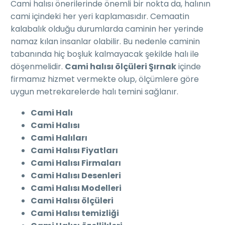
Cami halısı önerilerinde önemli bir nokta da, halının
cami içindeki her yeri kaplamasıdır. Cemaatin
kalabalık olduğu durumlarda caminin her yerinde
namaz kılan insanlar olabilir. Bu nedenle caminin
tabanında hiç boşluk kalmayacak şekilde halı ile
döşenmelidir.
Cami halısı ölçüleri Şırnak
içinde
firmamız hizmet vermekte olup, ölçümlere göre
uygun metrekarelerde halı temini sağlanır.
Cami Halı
Cami Halısı
Cami Halıları
Cami Halısı Fiyatları
Cami Halısı Firmaları
Cami Halısı Desenleri
Cami Halısı Modelleri
Cami Halısı ölçüleri
Cami Halısı temizliği