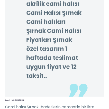
akrilik cami halısı
Cami Halısı Şırnak
Cami halıları
Şırnak Cami Halısı
Fiyatları Şırnak
özel tasarım 1
haftada teslimat
uygun fiyat ve 12
taksit..
CAMI HALISI ŞIRNAK
Cami halısı Şırnak İbadetlerin cemaatle birlikte