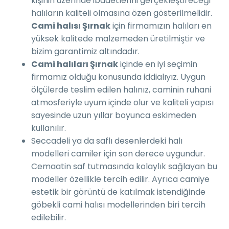
kişinin üzerinde ibadetlerini gerçekleştireceği
halıların kaliteli olmasına özen gösterilmelidir.
Cami halısı Şırnak
için firmamızın halıları en
yüksek kalitede malzemeden üretilmiştir ve
bizim garantimiz altındadır.
Cami halıları Şırnak
içinde en iyi seçimin
firmamız olduğu konusunda iddialıyız. Uygun
ölçülerde teslim edilen halınız, caminin ruhani
atmosferiyle uyum içinde olur ve kaliteli yapısı
sayesinde uzun yıllar boyunca eskimeden
kullanılır.
Seccadeli ya da saflı desenlerdeki halı
modelleri camiler için son derece uygundur.
Cemaatin saf tutmasında kolaylık sağlayan bu
modeller özellikle tercih edilir. Ayrıca camiye
estetik bir görüntü de katılmak istendiğinde
göbekli cami halısı modellerinden biri tercih
edilebilir.