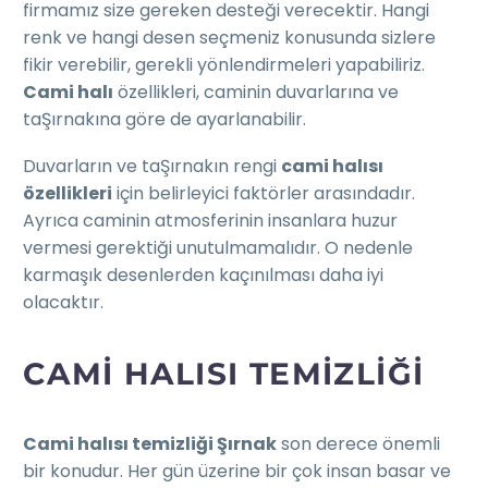
firmamız size gereken desteği verecektir. Hangi
renk ve hangi desen seçmeniz konusunda sizlere
fikir verebilir, gerekli yönlendirmeleri yapabiliriz.
Cami halı
özellikleri, caminin duvarlarına ve
taŞırnakına göre de ayarlanabilir.
Duvarların ve taŞırnakın rengi
cami halısı
özellikleri
için belirleyici faktörler arasındadır.
Ayrıca caminin atmosferinin insanlara huzur
vermesi gerektiği unutulmamalıdır. O nedenle
karmaşık desenlerden kaçınılması daha iyi
olacaktır.
CAMI HALISI TEMIZLIĞI
Cami halısı temizliği Şırnak
son derece önemli
bir konudur. Her gün üzerine bir çok insan basar ve