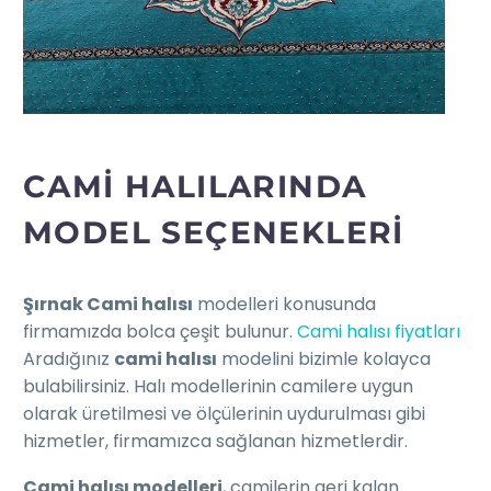
CAMİ HALILARINDA
MODEL SEÇENEKLERI
Şırnak Cami halısı
modelleri konusunda
firmamızda bolca çeşit bulunur.
Cami halısı fiyatları
Aradığınız
cami halısı
modelini bizimle kolayca
bulabilirsiniz. Halı modellerinin camilere uygun
olarak üretilmesi ve ölçülerinin uydurulması gibi
hizmetler, firmamızca sağlanan hizmetlerdir.
Cami halısı modelleri
, camilerin geri kalan