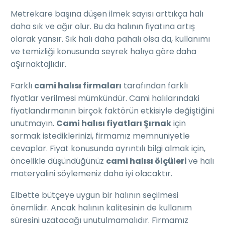
Metrekare başına düşen ilmek sayısı arttıkça halı
daha sık ve ağır olur. Bu da halının fiyatına artış
olarak yansır. Sık halı daha pahalı olsa da, kullanımı
ve temizliği konusunda seyrek halıya göre daha
aŞırnaktajlıdır.
Farklı
cami halısı firmaları
tarafından farklı
fiyatlar verilmesi mümkündür. Cami halılarındaki
fiyatlandırmanın birçok faktörün etkisiyle değiştiğini
unutmayın.
Cami halısı fiyatları Şırnak
için
sormak istediklerinizi, firmamız memnuniyetle
cevaplar. Fiyat konusunda ayrıntılı bilgi almak için,
öncelikle düşündüğünüz
cami halısı ölçüleri
ve halı
materyalini söylemeniz daha iyi olacaktır.
Elbette bütçeye uygun bir halının seçilmesi
önemlidir. Ancak halının kalitesinin de kullanım
süresini uzatacağı unutulmamalıdır. Firmamız