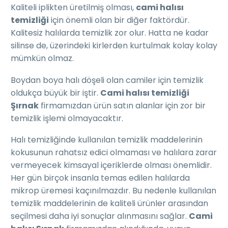
Kaliteli iplikten üretilmiş olması,
cami halısı
temizliği
için önemli olan bir diğer faktördür.
Kalitesiz halılarda temizlik zor olur. Hatta ne kadar
silinse de, üzerindeki kirlerden kurtulmak kolay kolay
mümkün olmaz.
Boydan boya halı döşeli olan camiler için temizlik
oldukça büyük bir iştir.
Cami halısı temizliği
Şırnak
firmamızdan ürün satın alanlar için zor bir
temizlik işlemi olmayacaktır.
Halı temizliğinde kullanılan temizlik maddelerinin
kokusunun rahatsız edici olmaması ve halılara zarar
vermeyecek kimsayal içeriklerde olması önemlidir.
Her gün birçok insanla temas edilen halılarda
mikrop üremesi kaçınılmazdır. Bu nedenle kullanılan
temizlik maddelerinin de kaliteli ürünler arasından
seçilmesi daha iyi sonuçlar alınmasını sağlar.
Cami