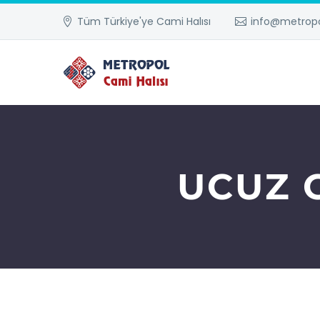
Tüm Türkiye'ye Cami Halısı
info@metropo
UCUZ 