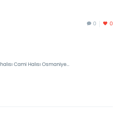
0
0
 halısı Cami Halısı Osmaniye…