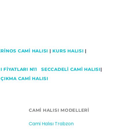
RİNOS CAMİ HALISI
|
KURS HALISI
|
 FİYATLARI N11
SECCADELI CAMI HALISI
|
|
ÇIKMA CAMİ HALISI
CAMİ HALISI MODELLERI
Cami Halısı Trabzon