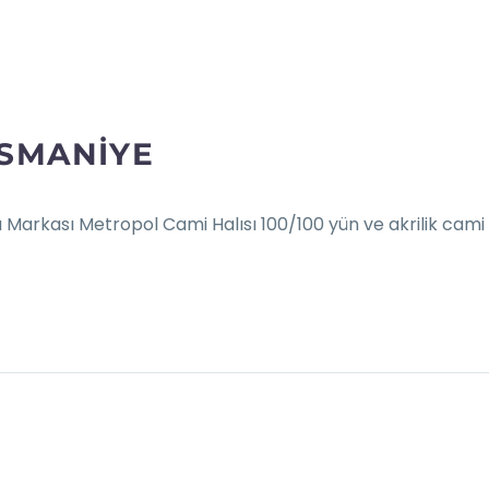
OSMANIYE
 Markası Metropol Cami Halısı 100/100 yün ve akrilik cami