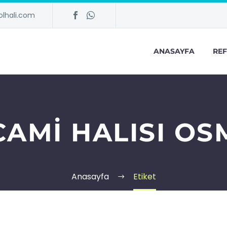
lhali.com
ANASAYFA
REF
CAMI HALISI OS
Anasayfa
Etiket