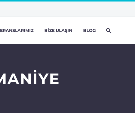
ERANSLARIMIZ
BIZE ULAŞIN
BLOG
MANIYE