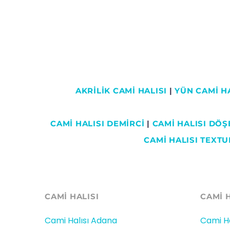
AKRİLİK CAMİ HALISI
|
YÜN CAMİ HA
CAMI HALISI DEMİRCİ
|
CAMİ HALISI DÖ
CAMİ HALISI TEXTU
CAMİ HALISI
CAMİ 
Cami Halısı Adana
Cami Ha