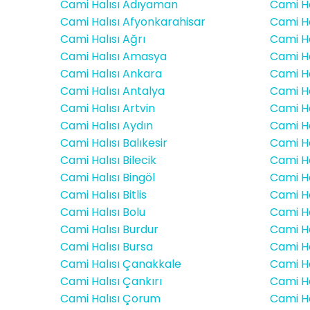
Cami Halısı Adıyaman
Cami Ha
Cami Halısı Afyonkarahisar
Cami Ha
Cami Halısı Ağrı
Cami Ha
Cami Halısı Amasya
Cami Ha
Cami Halısı Ankara
Cami Ha
Cami Halısı Antalya
Cami Ha
Cami Halısı Artvin
Cami Ha
Cami Halısı Aydın
Cami H
Cami Halısı Balıkesir
Cami Ha
Cami Halısı Bilecik
Cami Ha
Cami Halısı Bingöl
Cami Ha
Cami Halısı Bitlis
Cami Ha
Cami Halısı Bolu
Cami Ha
Cami Halısı Burdur
Cami Ha
Cami Halısı Bursa
Cami Ha
Cami Halısı Çanakkale
Cami H
Cami Halısı Çankırı
Cami Ha
Cami Halısı Çorum
Cami Hal