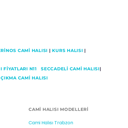
RİNOS CAMİ HALISI
|
KURS HALISI
|
 FİYATLARI N11
SECCADELI CAMI HALISI
|
|
ÇIKMA CAMİ HALISI
CAMİ HALISI MODELLERI
Cami Halısı Trabzon