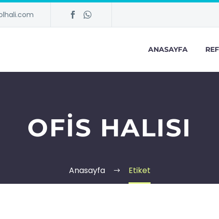
lhali.com
ANASAYFA
REF
OFIS HALISI
Anasayfa
Etiket