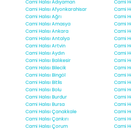
Cami Halısı Adıyaman
Cami Ha
Cami Halısı Afyonkarahisar
Cami Ha
Cami Halısı Ağrı
Cami Ha
Cami Halısı Amasya
Cami Ha
Cami Halısı Ankara
Cami Ha
Cami Halısı Antalya
Cami Ha
Cami Halısı Artvin
Cami Ha
Cami Halısı Aydın
Cami H
Cami Halısı Balıkesir
Cami Ha
Cami Halısı Bilecik
Cami Ha
Cami Halısı Bingöl
Cami Ha
Cami Halısı Bitlis
Cami Ha
Cami Halısı Bolu
Cami Ha
Cami Halısı Burdur
Cami Ha
Cami Halısı Bursa
Cami Ha
Cami Halısı Çanakkale
Cami H
Cami Halısı Çankırı
Cami Ha
Cami Halısı Çorum
Cami Hal