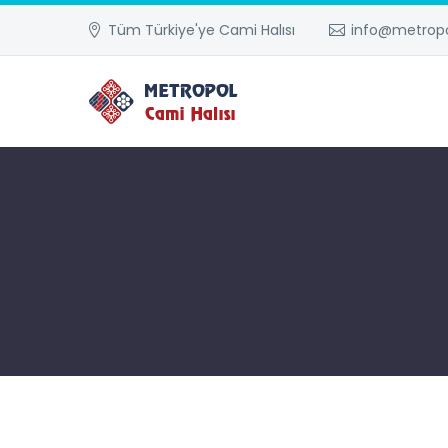
Tüm Türkiye'ye Cami Halısı
info@metropo