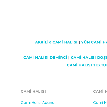
AKRİLİK CAMİ HALISI
|
YÜN CAMİ HA
CAMI HALISI DEMİRCİ
|
CAMİ HALISI DÖ
CAMİ HALISI TEXTU
CAMİ HALISI
CAMİ 
Cami Halısı Adana
Cami Ha