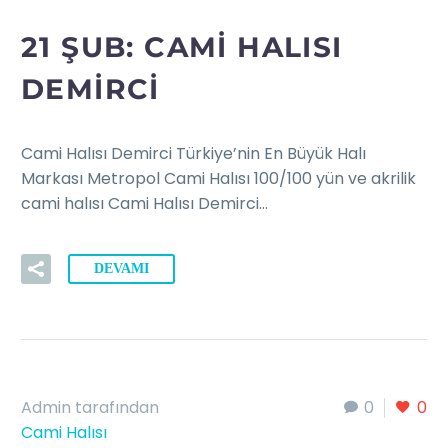
21 ŞUB:
CAMI HALISI
DEMIRCI
Cami Halısı Demirci Türkiye’nin En Büyük Halı
Markası Metropol Cami Halısı 100/100 yün ve akrilik
cami halısı Cami Halısı Demirci…
DEVAMI
Admin tarafından
0
0
Cami Halısı