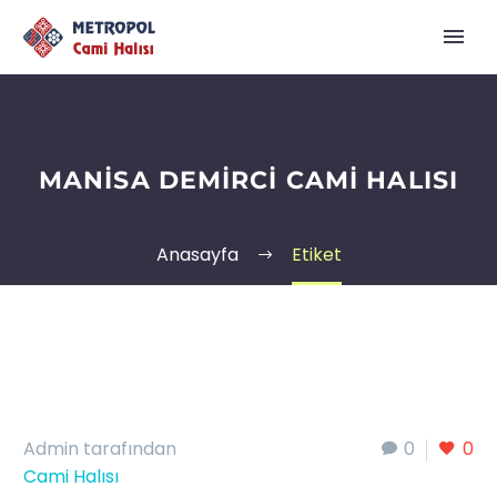
MANISA DEMIRCI CAMI HALISI
Anasayfa
Etiket
Admin tarafından
0
0
Cami Halısı