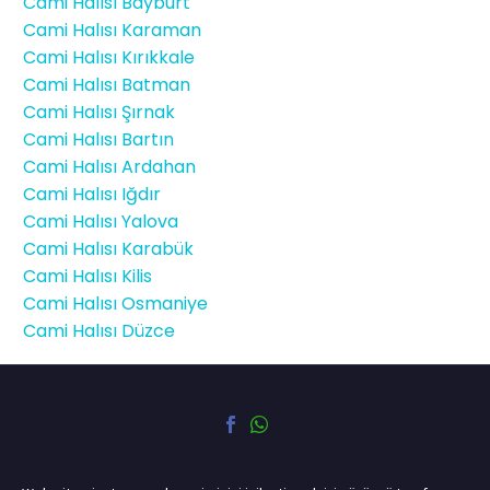
Cami Halısı Bayburt
Cami Halısı Karaman
Cami Halısı Kırıkkale
Cami Halısı Batman
Cami Halısı Şırnak
Cami Halısı Bartın
Cami Halısı Ardahan
Cami Halısı Iğdır
Cami Halısı Yalova
Cami Halısı Karabük
Cami Halısı Kilis
Cami Halısı Osmaniye
Cami Halısı Düzce