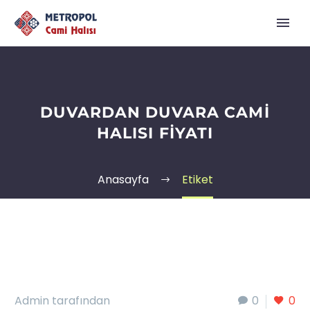
DUVARDAN DUVARA CAMI
HALISI FIYATI
Anasayfa
Etiket
Admin tarafından
0
0