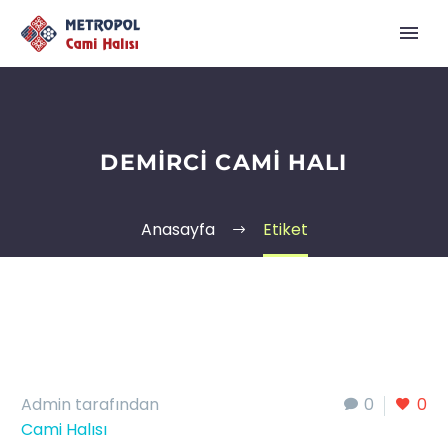
DEMIRCI CAMI HALI
Anasayfa
Etiket
Admin tarafından
0
0
Cami Halısı