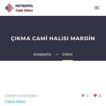
ÇIKMA CAMI HALISI MARDIN
Anasayfa
Etiket
Admin tarafından
0
0
Cami Halısı