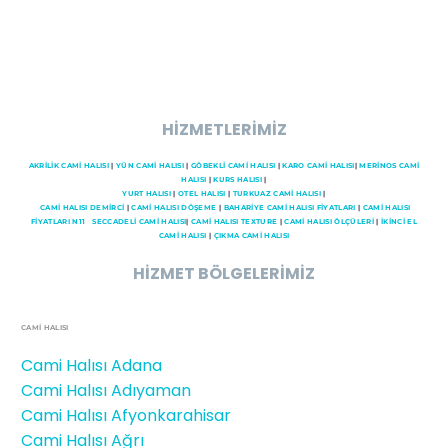
HİZMETLERİMİZ
AKRİLİK CAMİ HALISI
|
YÜN CAMİ HALISI
|
GÖBEKLİ CAMİ HALISI
|
KARO CAMİ HALISI
|
MERİNOS CAMİ
HALISI
|
KURS HALISI
|
YURT HALISI
|
OTEL HALISI
|
TURKUAZ CAMİ HALISI
|
CAMI HALISI DEMİRCİ
|
CAMİ HALISI DÖŞEME
|
BAHARİYE CAMİ HALISI FİYATLARI
|
CAMİ HALISI
FİYATLARI N11
SECCADELI CAMI HALISI
|
CAMİ HALISI TEXTURE
|
CAMİ HALISI ÖLÇÜLERİ
|
İKİNCİ EL
CAMİ HALISI
|
ÇIKMA CAMİ HALISI
HİZMET BÖLGELERİMİZ
CAMİ HALISI
Cami Halısı Adana
Cami Halısı Adıyaman
Cami Halısı Afyonkarahisar
Cami Halısı Ağrı