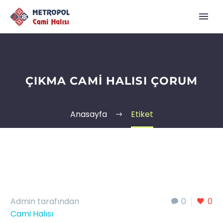
ÇIKMA CAMI HALISI ÇORUM
Anasayfa
Etiket
Admin tarafından
0
0
Cami Halısı