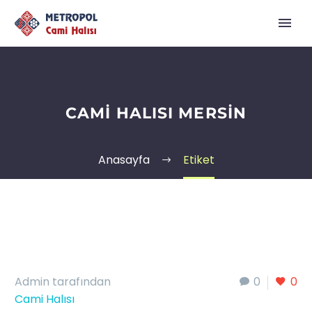
CAMI HALISI MERSIN
Anasayfa
Etiket
Admin tarafından
0
0
Cami Halısı