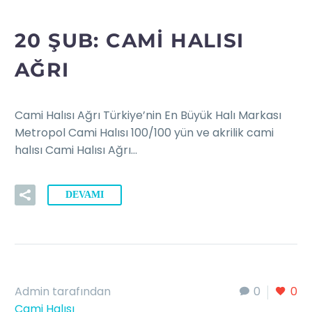
20 ŞUB:
CAMI HALISI
AĞRI
Cami Halısı Ağrı Türkiye’nin En Büyük Halı Markası
Metropol Cami Halısı 100/100 yün ve akrilik cami
halısı Cami Halısı Ağrı…
DEVAMI
Admin tarafından
0
0
Cami Halısı