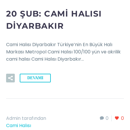
20 ŞUB:
CAMI HALISI
DIYARBAKIR
Cami Halısı Diyarbakır Türkiye’nin En Büyük Halı
Markası Metropol Cami Halısı 100/100 yün ve akrilik
cami halısı Cami Halısı Diyarbakır…
DEVAMI
Admin tarafından
0
0
Cami Halısı