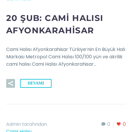
20 ŞUB:
CAMI HALISI
AFYONKARAHISAR
Cami Halısı Afyonkarahisar Türkiye’nin En Büyük Halı
Markası Metropol Cami Halısı 100/100 yün ve akrilik
cami halısı Cami Halısı Afyonkarahisar…
DEVAMI
Admin tarafından
0
0
Cami Halısı