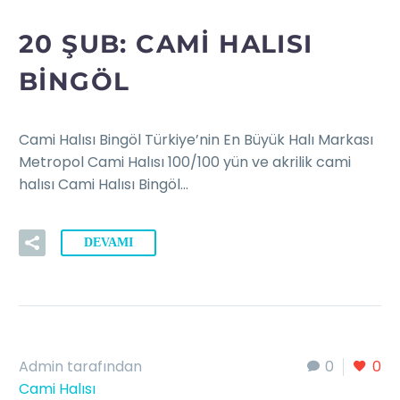
20 ŞUB:
CAMI HALISI
BINGÖL
Cami Halısı Bingöl Türkiye’nin En Büyük Halı Markası
Metropol Cami Halısı 100/100 yün ve akrilik cami
halısı Cami Halısı Bingöl…
DEVAMI
Admin tarafından
0
0
Cami Halısı