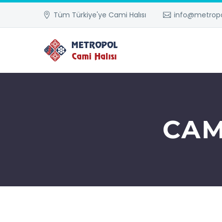
Tüm Türkiye'ye Cami Halısı
info@metropo
CAM