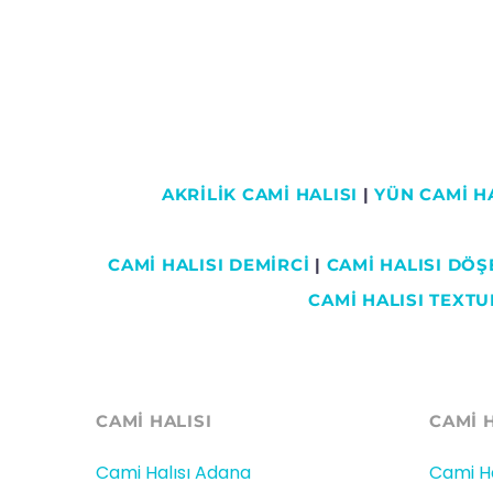
AKRİLİK CAMİ HALISI
|
YÜN CAMİ HA
CAMI HALISI DEMİRCİ
|
CAMİ HALISI DÖ
CAMİ HALISI TEXTU
CAMİ HALISI
CAMİ 
Cami Halısı Adana
Cami Ha