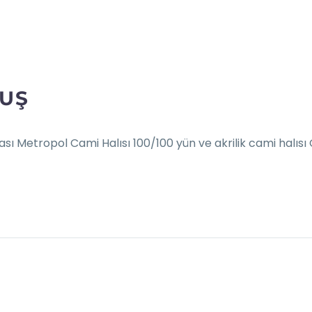
MUŞ
sı Metropol Cami Halısı 100/100 yün ve akrilik cami halısı