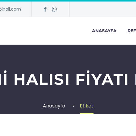
lhali.com
ANASAYFA
REF
I HALISI FIYATI
Anasayfa
Etiket