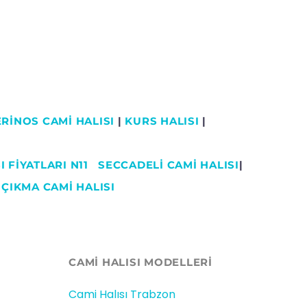
RİNOS CAMİ HALISI
|
KURS HALISI
|
 FİYATLARI N11
SECCADELI CAMI HALISI
|
|
ÇIKMA CAMİ HALISI
CAMİ HALISI MODELLERI
Cami Halısı Trabzon