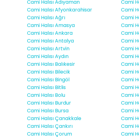
Cami Halısı Adıyaman
Cami Ha
Cami Halısı Afyonkarahisar
Cami Ha
Cami Halısı Ağrı
Cami Ha
Cami Halısı Amasya
Cami Ha
Cami Halısı Ankara
Cami Ha
Cami Halısı Antalya
Cami Ha
Cami Halısı Artvin
Cami Ha
Cami Halısı Aydın
Cami H
Cami Halısı Balıkesir
Cami Ha
Cami Halısı Bilecik
Cami Ha
Cami Halısı Bingöl
Cami Ha
Cami Halısı Bitlis
Cami Ha
Cami Halısı Bolu
Cami Ha
Cami Halısı Burdur
Cami Ha
Cami Halısı Bursa
Cami Ha
Cami Halısı Çanakkale
Cami H
Cami Halısı Çankırı
Cami Ha
Cami Halısı Çorum
Cami Hal