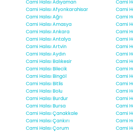
Cami Halısı Adıyaman
Cami Ha
Cami Halısı Afyonkarahisar
Cami Ha
Cami Halısı Ağrı
Cami Ha
Cami Halısı Amasya
Cami Ha
Cami Halısı Ankara
Cami Ha
Cami Halısı Antalya
Cami Ha
Cami Halısı Artvin
Cami Ha
Cami Halısı Aydın
Cami H
Cami Halısı Balıkesir
Cami Ha
Cami Halısı Bilecik
Cami Ha
Cami Halısı Bingöl
Cami Ha
Cami Halısı Bitlis
Cami Ha
Cami Halısı Bolu
Cami Ha
Cami Halısı Burdur
Cami Ha
Cami Halısı Bursa
Cami Ha
Cami Halısı Çanakkale
Cami H
Cami Halısı Çankırı
Cami Ha
Cami Halısı Çorum
Cami Hal