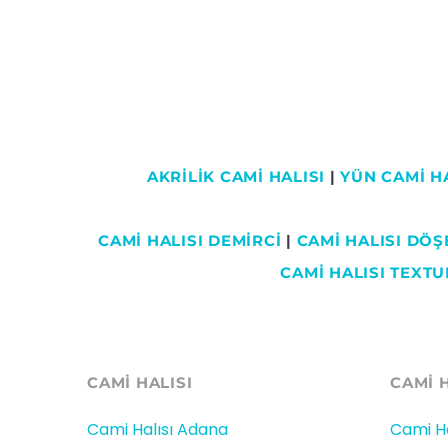
AKRİLİK CAMİ HALISI
|
YÜN CAMİ HA
CAMI HALISI DEMİRCİ
|
CAMİ HALISI DÖ
CAMİ HALISI TEXTU
CAMİ HALISI
CAMİ 
Cami Halısı Adana
Cami Ha