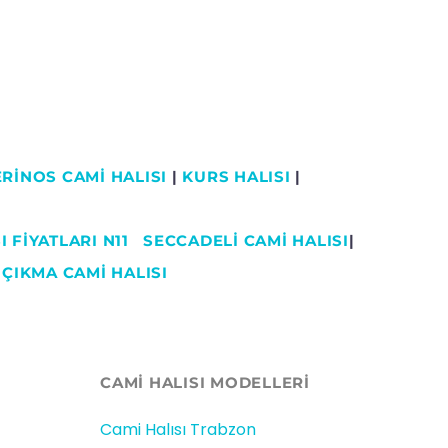
RİNOS CAMİ HALISI
|
KURS HALISI
|
 FİYATLARI N11
SECCADELI CAMI HALISI
|
|
ÇIKMA CAMİ HALISI
CAMİ HALISI MODELLERI
Cami Halısı Trabzon