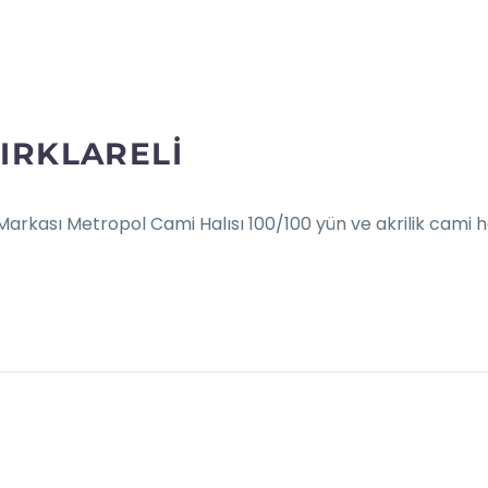
KIRKLARELI
 Markası Metropol Cami Halısı 100/100 yün ve akrilik cami hal