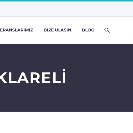
ERANSLARIMIZ
BIZE ULAŞIN
BLOG
RKLARELI