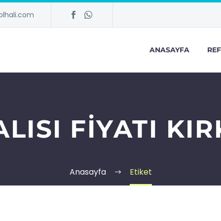
lhali.com
ANASAYFA
REF
LISI FIYATI KI
Anasayfa
Etiket