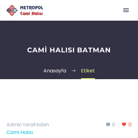
CAMI HALISI BATMAN
Anasayfa
Etiket
Admin tarafından
0
0
Cami Halısı