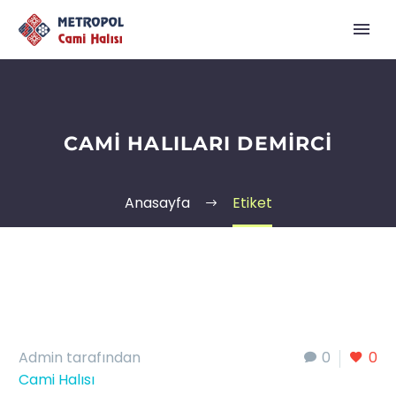
CAMI HALILARI DEMIRCI
Anasayfa
Etiket
Admin tarafından
0
0
Cami Halısı