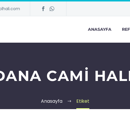
lhali.com
ANASAYFA
REF
DANA CAMI HALI
Anasayfa
Etiket