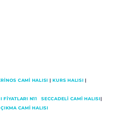
RİNOS CAMİ HALISI
|
KURS HALISI
|
 FİYATLARI N11
SECCADELI CAMI HALISI
|
|
ÇIKMA CAMİ HALISI