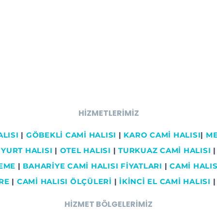
HİZMETLERİMİZ
LISI
|
GÖBEKLİ CAMİ HALISI
|
KARO CAMİ HALISI
|
ME
YURT HALISI
|
OTEL HALISI
|
TURKUAZ CAMİ HALISI
|
ŞEME
|
BAHARİYE CAMİ HALISI FİYATLARI
|
CAMİ HALISI
RE
|
CAMİ HALISI ÖLÇÜLERİ
|
İKİNCİ EL CAMİ HALISI
HİZMET BÖLGELERİMİZ