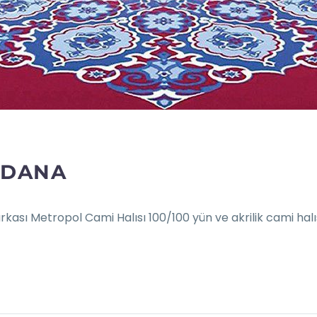
ADANA
rkası Metropol Cami Halısı 100/100 yün ve akrilik cami hal