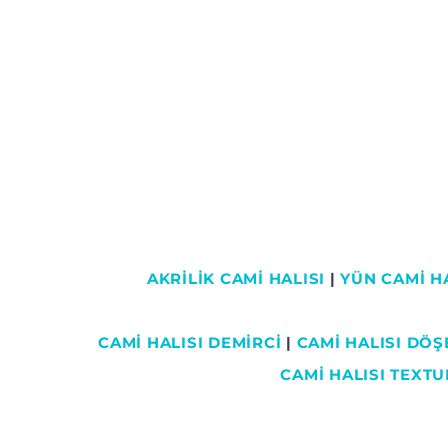
AKRİLİK CAMİ HALISI
|
YÜN CAMİ HA
CAMI HALISI DEMİRCİ
|
CAMİ HALISI DÖ
CAMİ HALISI TEXTU