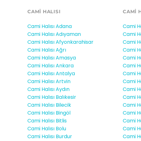
CAMİ HALISI
CAMİ 
Cami Halısı Adana
Cami Ha
Cami Halısı Adıyaman
Cami Ha
Cami Halısı Afyonkarahisar
Cami Ha
Cami Halısı Ağrı
Cami Ha
Cami Halısı Amasya
Cami Ha
Cami Halısı Ankara
Cami Ha
Cami Halısı Antalya
Cami Ha
Cami Halısı Artvin
Cami Ha
Cami Halısı Aydın
Cami H
Cami Halısı Balıkesir
Cami Ha
Cami Halısı Bilecik
Cami Ha
Cami Halısı Bingöl
Cami Ha
Cami Halısı Bitlis
Cami Ha
Cami Halısı Bolu
Cami Ha
Cami Halısı Burdur
Cami Ha