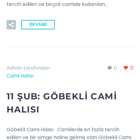
tercih edilen ve birçok camide kullanılan…
DEVAMI
Admin tarafından
0
0
Cami Halısı
11 ŞUB:
GÖBEKLI CAMI
HALISI
Göbekli Cami Halısı Camilerde en fazla tercih
edilen ve bir simge haline gelmiş olan Göbekli Cami