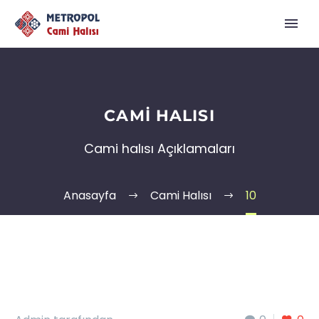
CAMI HALISI
Cami halısı Açıklamaları
Anasayfa
Cami Halısı
10