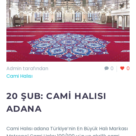
Admin tarafından
0
0
Cami Halısı
20 ŞUB:
CAMI HALISI
ADANA
Cami Halısı adana Türkiye’nin En Büyük Halı Markası