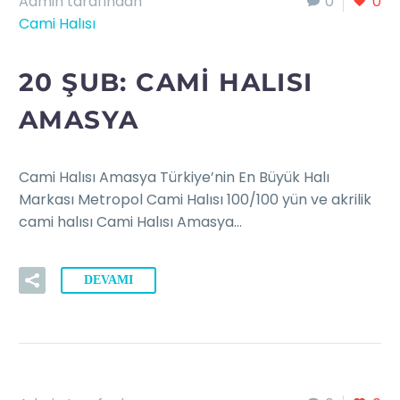
Admin tarafından
0
0
Cami Halısı
20 ŞUB:
CAMI HALISI
AMASYA
Cami Halısı Amasya Türkiye’nin En Büyük Halı
Markası Metropol Cami Halısı 100/100 yün ve akrilik
cami halısı Cami Halısı Amasya…
DEVAMI