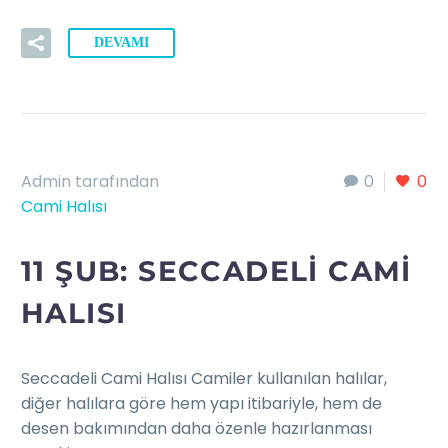
DEVAMI
Admin tarafından
0
0
Cami Halısı
11 ŞUB:
SECCADELI CAMI
HALISI
Seccadeli Cami Halısı Camiler kullanılan halılar,
diğer halılara göre hem yapı itibariyle, hem de
desen bakımından daha özenle hazırlanması