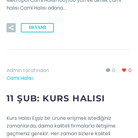
Metropol Cami Halısı 100/100 yün ve akrilik cami
halısı Cami Halısı adana…
DEVAMI
Admin tarafından
0
0
Cami Halısı
11 ŞUB:
KURS HALISI
Kurs Halısı Eşsiz bir ürüne erişmek istediğiniz
zamanlarda, daima kaliteli firmalarla iletişime
geçmeniz gerekir. Her zaman sizlere kaliteli