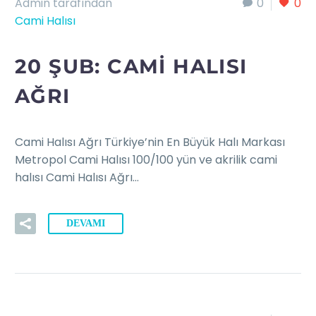
Admin tarafından
0
0
Cami Halısı
20 ŞUB:
CAMI HALISI
AĞRI
Cami Halısı Ağrı Türkiye’nin En Büyük Halı Markası
Metropol Cami Halısı 100/100 yün ve akrilik cami
halısı Cami Halısı Ağrı…
DEVAMI