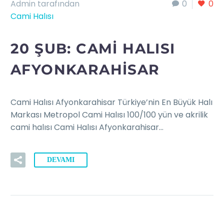
Admin tarafından
0
0
Cami Halısı
20 ŞUB:
CAMI HALISI
AFYONKARAHISAR
Cami Halısı Afyonkarahisar Türkiye’nin En Büyük Halı
Markası Metropol Cami Halısı 100/100 yün ve akrilik
cami halısı Cami Halısı Afyonkarahisar…
DEVAMI