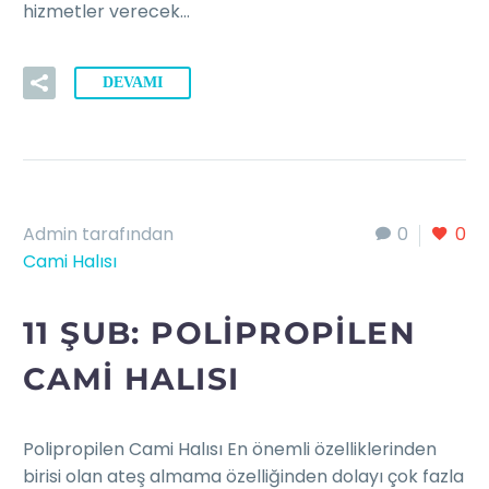
hizmetler verecek…
DEVAMI
Admin tarafından
0
0
Cami Halısı
11 ŞUB:
POLIPROPILEN
CAMI HALISI
Polipropilen Cami Halısı En önemli özelliklerinden
birisi olan ateş almama özelliğinden dolayı çok fazla